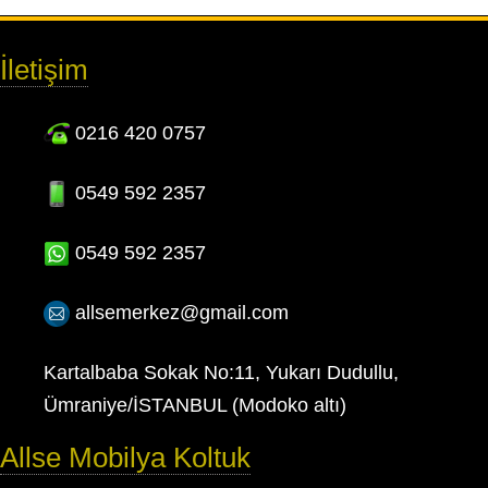
İletişim
0216 420 0757
0549 592 2357
0549 592 2357
allsemerkez@gmail.com
Kartalbaba Sokak No:11, Yukarı Dudullu,
Ümraniye/İSTANBUL (Modoko altı)
Allse Mobilya Koltuk