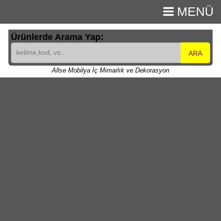
MENÜ
Ürünlerde Arama Yap:
ARA
Allse Mobilya İç Mimarlık ve Dekorasyon