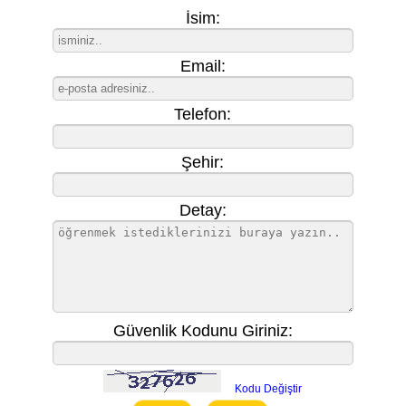
İsim:
Email:
Telefon:
Şehir:
Detay:
Güvenlik Kodunu Giriniz:
Kodu Değiştir