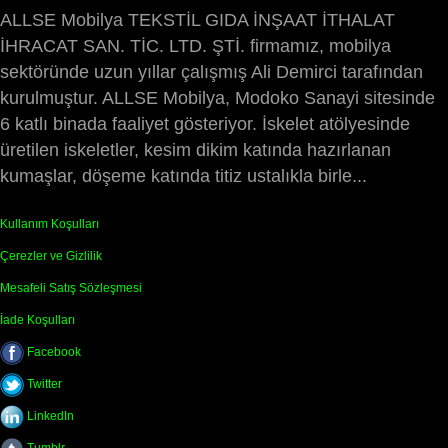
ALLSE Mobilya TEKSTİL GIDA İNŞAAT İTHALAT
İHRACAT SAN. TİC. LTD. ŞTİ. firmamız, mobilya
sektöründe uzun yıllar çalışmış Ali Demirci tarafından
kurulmuştur. ALLSE Mobilya, Modoko Sanayi sitesinde
6 katlı binada faaliyet gösteriyor. İskelet atölyesinde
üretilen iskeletler, kesim dikim katında hazırlanan
kumaşlar, döşeme katında titiz ustalıkla birle...
Kullanım Koşulları
Çerezler ve Gizlilik
Mesafeli Satış Sözleşmesi
İade Koşulları
Facebook
Twitter
LinkedIn
Tumblr