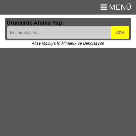
MENÜ
Ürünlerde Arama Yap:
ARA
Allse Mobilya İç Mimarlık ve Dekorasyon