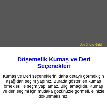
Üye Ol
Üye Girişi
Döşemelik Kumaş ve Deri
Seçenekleri
Kumaş ve Deri seçeneklerini daha detaylı görmekiçin
aşağıdan seçim yapınız. Burada gösterilen kumaş
örnekleri ile seçm yapılamaz. Bilgi amaçlıdır. Kumaş
ve deri seçimi için mutlaka gözünüzle görmeli, elinizle
dokunmalısınız.