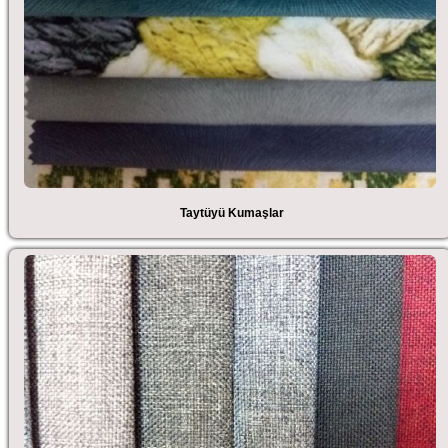
Taytüyü Kumaşlar