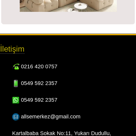
İletişim
0216 420 0757
0549 592 2357
0549 592 2357
allsemerkez@gmail.com
Kartalbaba Sokak No:11, Yukarı Dudullu,