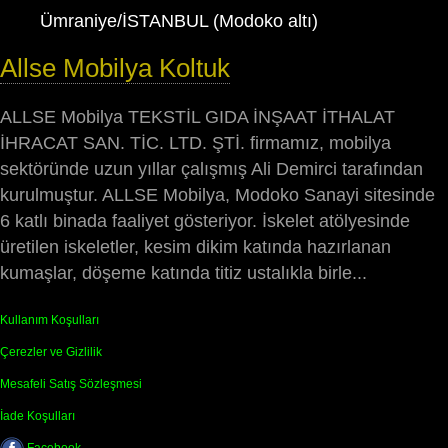
Ümraniye/İSTANBUL (Modoko altı)
Allse Mobilya Koltuk
ALLSE Mobilya TEKSTİL GIDA İNŞAAT İTHALAT
İHRACAT SAN. TİC. LTD. ŞTİ. firmamız, mobilya
sektöründe uzun yıllar çalışmış Ali Demirci tarafından
kurulmuştur. ALLSE Mobilya, Modoko Sanayi sitesinde
6 katlı binada faaliyet gösteriyor. İskelet atölyesinde
üretilen iskeletler, kesim dikim katında hazırlanan
kumaşlar, döşeme katında titiz ustalıkla birle...
Kullanım Koşulları
Çerezler ve Gizlilik
Mesafeli Satış Sözleşmesi
İade Koşulları