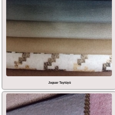
Jaguar Taytüyü