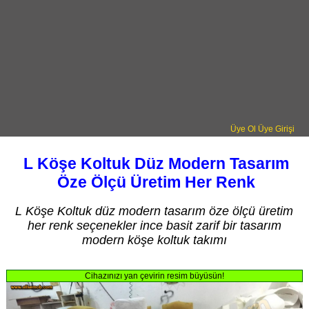
Üye Ol
Üye Girişi
L Köşe Koltuk Düz Modern Tasarım
Öze Ölçü Üretim Her Renk
L Köşe Koltuk düz modern tasarım öze ölçü üretim
her renk seçenekler ince basit zarif bir tasarım
modern köşe koltuk takımı
Cihazınızı yan çevirin resim büyüsün!