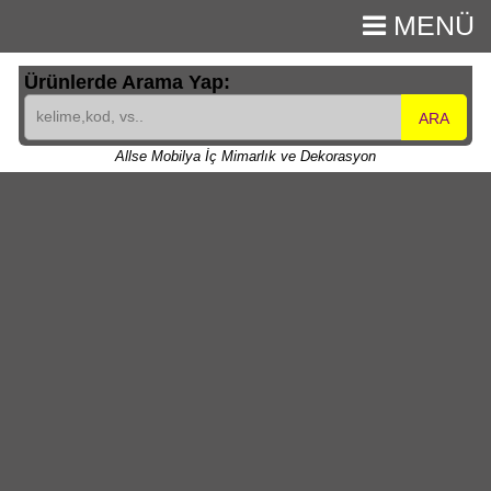
MENÜ
Ürünlerde Arama Yap:
ARA
Allse Mobilya İç Mimarlık ve Dekorasyon