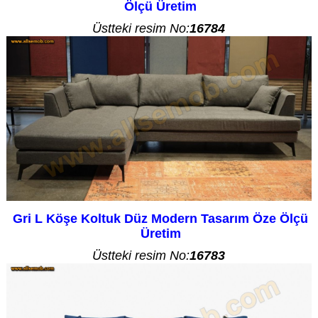
Ölçü Üretim
Üstteki resim No:
16784
Gri L Köşe Koltuk Düz Modern Tasarım Öze Ölçü
Üretim
Üstteki resim No:
16783