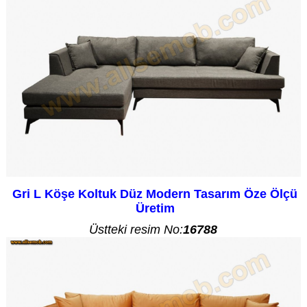
Gri L Köşe Koltuk Düz Modern Tasarım Öze Ölçü
Üretim
Üstteki resim No:
16788