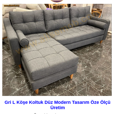
Gri L Köşe Koltuk Düz Modern Tasarım Öze Ölçü
Üretim