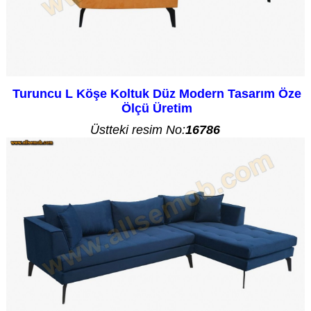
Turuncu L Köşe Koltuk Düz Modern Tasarım Öze
Ölçü Üretim
Üstteki resim No:
16786