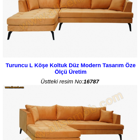
Turuncu L Köşe Koltuk Düz Modern Tasarım Öze
Ölçü Üretim
Üstteki resim No:
16787