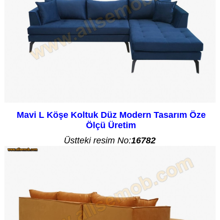
Mavi L Köşe Koltuk Düz Modern Tasarım Öze
Ölçü Üretim
Üstteki resim No:
16782