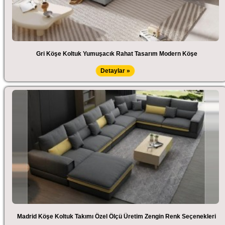
Gri Köşe Koltuk Yumuşacık Rahat Tasarım Modern Köşe
Detaylar »
Madrid Köşe Koltuk Takımı Özel Ölçü Üretim Zengin Renk Seçenekleri