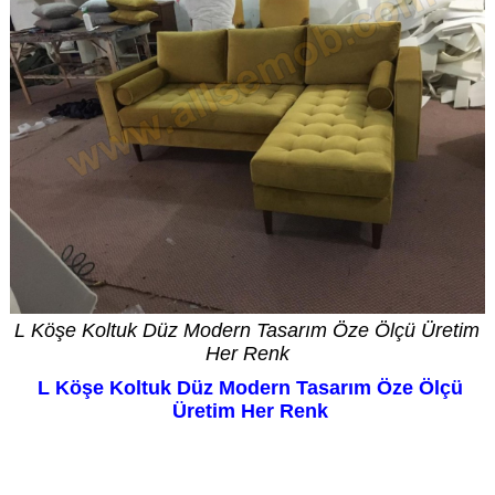
L Köşe Koltuk Düz Modern Tasarım Öze Ölçü Üretim
Her Renk
L Köşe Koltuk Düz Modern Tasarım Öze Ölçü
Üretim Her Renk
Kredi Kartı geçerli olup taksit vardır. Fiyat bilgi amaçlıdır. Özel üretimde fiyat siparişte
netleşir. Daha düşük veya yüksek fiyatı seçenekleriniz belirler.