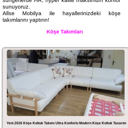
süngerlerde HR, hyper kalite maksimum konfor
sunuyoruz.
Allse Mobilya ile hayallerinizdeki köşe
takımlarını yaptırın!
Köşe Takımları
Yeni 2026 Köşe Koltuk Takımı Ultra Konforlu Modern Köşe Koltuk Tasarım