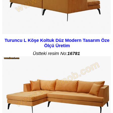
Turuncu L Köşe Koltuk Düz Modern Tasarım Öze
Ölçü Üretim
Üstteki resim No:
16781