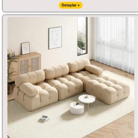
Detaylar »