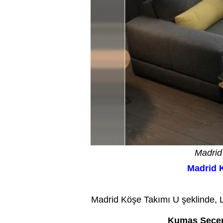
Madrid
Madrid K
Kredi Kartı geçerli olup taks
Madrid Köşe Takımı U şeklinde, L 
Kumaş Seçen