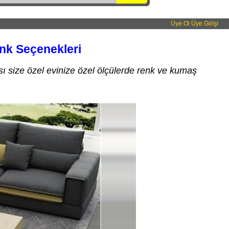
Üye Ol
Üye Girişi
nk Seçenekleri
sı size özel evinize özel ölçülerde renk ve kumaş