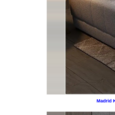
Madrid K