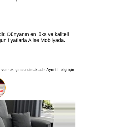
ir. Dünyanın en lüks ve kaliteli
n fiyatlarla Allse Mobilyada.
vermek için sunulmaktadır. Ayrıntılı bilgi için
e
ar