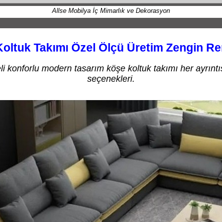
Allse Mobilya İç Mimarlık ve Dekorasyon
oltuk Takımı Özel Ölçü Üretim Zengin Re
li konforlu modern tasarım köşe koltuk takımı her ayrıntı
seçenekleri.