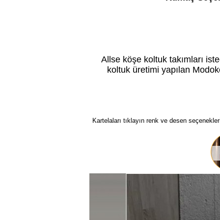
Allse köşe koltuk takımları ist
koltuk üretimi yapılan Modok
Kartelaları tıklayın renk ve desen seçenekleri