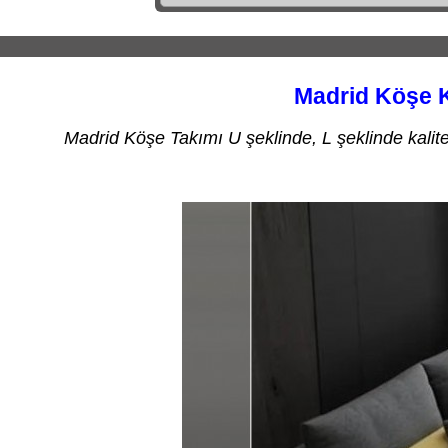
Madrid Köşe K
Madrid Köşe Takımı U şeklinde, L şeklinde kalite