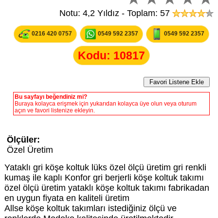
Notu: 4,2 Yıldız - Toplam: 57
0216 420 0757
0549 592 2357
0549 592 2357
Kodu: 10817
Bu sayfayı beğendiniz mi?
Buraya kolayca erişmek için yukarıdan kolayca üye olun veya oturum
açın ve favori listenize ekleyin.
Ölçüler:
Özel Üretim
Yataklı gri köşe koltuk lüks özel ölçü üretim gri renkli
kumaş ile kaplı Konfor gri berjerli köşe koltuk takımı
özel ölçü üretim yataklı köşe koltuk takımı fabrikadan
en uygun fiyata en kaliteli üretim
Allse köşe koltuk takımları istediğiniz ölçü ve