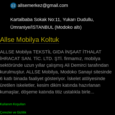
allsemerkez@gmail.com
Kartalbaba Sokak No:11, Yukarı Dudullu,
Ümraniye/İSTANBUL (Modoko altı)
Allse Mobilya Koltuk
ALLSE Mobilya TEKSTİL GIDA İNŞAAT İTHALAT
İHRACAT SAN. TİC. LTD. ŞTİ. firmamız, mobilya
sektöründe uzun yıllar çalışmış Ali Demirci tarafından
kurulmuştur. ALLSE Mobilya, Modoko Sanayi sitesinde
6 katlı binada faaliyet gösteriyor. İskelet atölyesinde
üretilen iskeletler, kesim dikim katında hazırlanan
kumaşlar, döşeme katında titiz ustalıkla birle...
Kullanım Koşulları
Çerezler ve Gizlilik