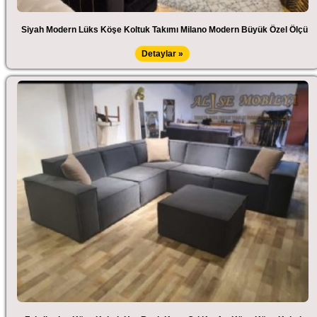
Siyah Modern Lüks Köşe Koltuk Takımı Milano Modern Büyük Özel Ölçü
Detaylar »