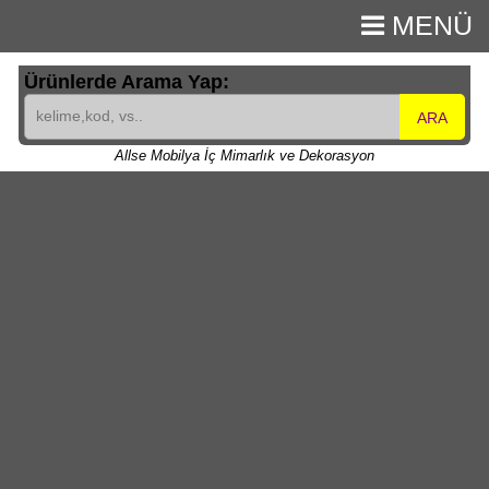
MENÜ
Ürünlerde Arama Yap:
ARA
Allse Mobilya İç Mimarlık ve Dekorasyon