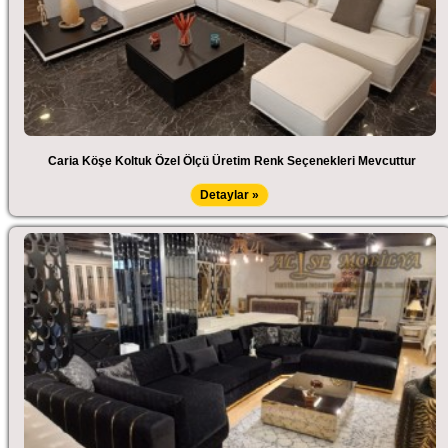
Caria Köşe Koltuk Özel Ölçü Üretim Renk Seçenekleri Mevcuttur
Detaylar »