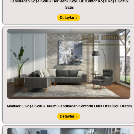
Fabrikadan Köşe Koltuk Her Renk Koyu Gri Konfor Köşe Köşe Koltuk
Satış
Detaylar »
Modüler L Köşe Koltuk Takımı Fabrikadan Konforlu Lüks Özel Ölçü Üretim
Detaylar »