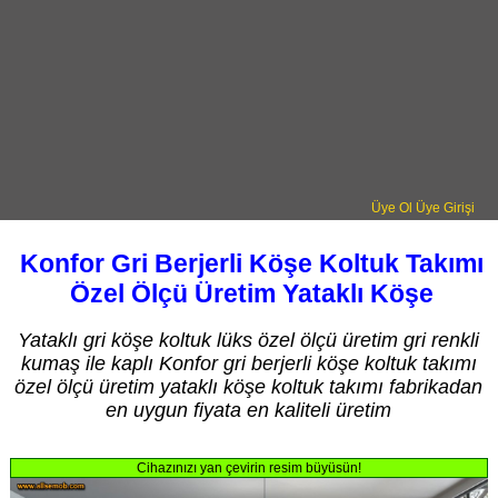
Üye Ol
Üye Girişi
Konfor Gri Berjerli Köşe Koltuk Takımı
Özel Ölçü Üretim Yataklı Köşe
Yataklı gri köşe koltuk lüks özel ölçü üretim gri renkli
kumaş ile kaplı Konfor gri berjerli köşe koltuk takımı
özel ölçü üretim yataklı köşe koltuk takımı fabrikadan
en uygun fiyata en kaliteli üretim
Cihazınızı yan çevirin resim büyüsün!