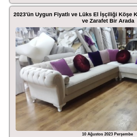
2023'ün Uygun Fiyatlı ve Lüks El İşçiliği Köşe 
ve Zarafet Bir Arada
10 Ağustos 2023 Perşembe