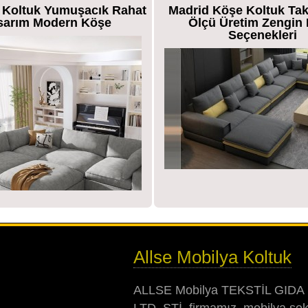
 Koltuk Yumuşacık Rahat
Madrid Köşe Koltuk Tak
sarım Modern Köşe
Ölçü Üretim Zengin
Seçenekleri
Allse Mobilya Koltuk
ALLSE Mobilya TEKSTİL GIDA