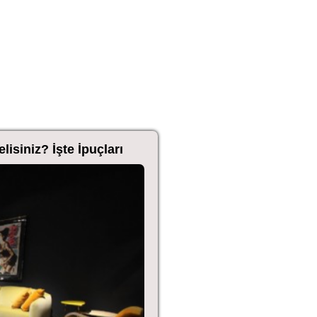
isiniz? İşte İpuçları