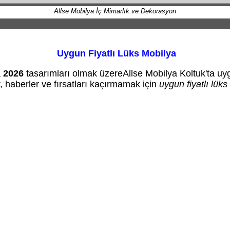
Allse Mobilya İç Mimarlık ve Dekorasyon
Uygun Fiyatlı Lüks Mobilya
a
2026
tasarımları olmak üzereAllse Mobilya Koltuk'ta uygu
ler, haberler ve fırsatları kaçırmamak için
uygun fiyatlı lük