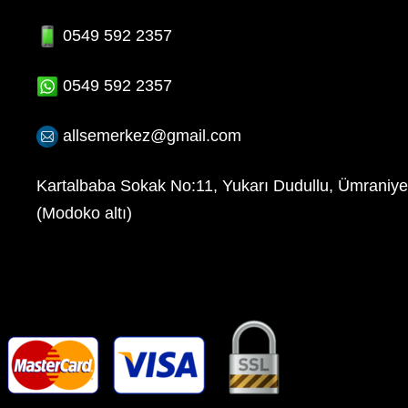
0549 592 2357
0549 592 2357
allsemerkez@gmail.com
Kartalbaba Sokak No:11, Yukarı Dudullu, Ümrani
(Modoko altı)