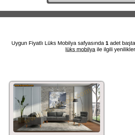
Uygun Fiyatlı Lüks Mobilya safyasında
1
adet başt
lüks mobilya
ile ilgili yenilik