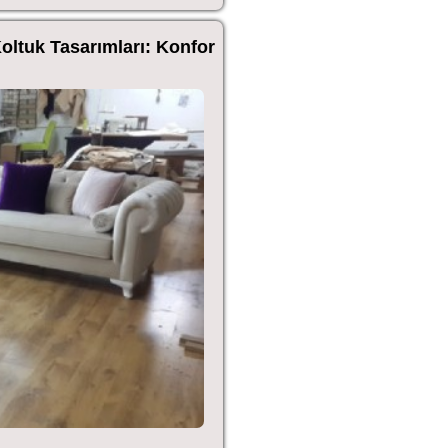
Koltuk Tasarımları: Konfor