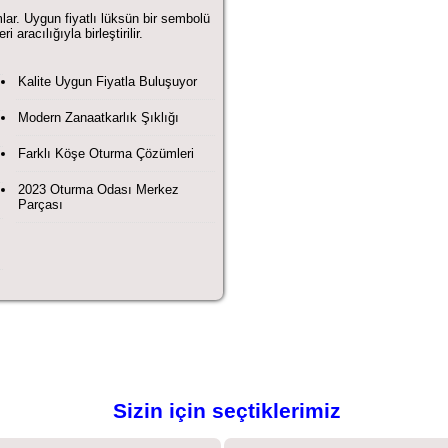
ar. Uygun fiyatlı lüksün bir sembolü
 aracılığıyla birleştirilir.
Kalite Uygun Fiyatla Buluşuyor
Modern Zanaatkarlık Şıklığı
Farklı Köşe Oturma Çözümleri
2023 Oturma Odası Merkez
Parçası
Sizin için seçtiklerimiz