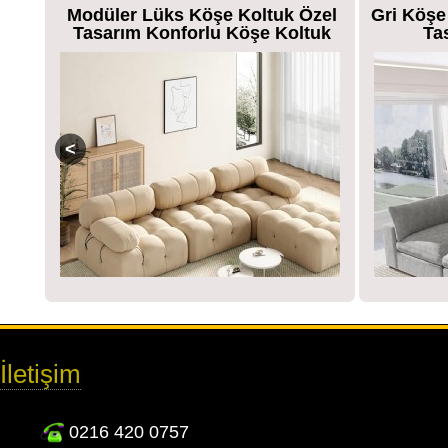
Ultra
Modüler Lüks Köşe Koltuk Özel
Gri Köşe
uk
Tasarım Konforlu Köşe Koltuk
Ta
İletişim
0216 420 0757