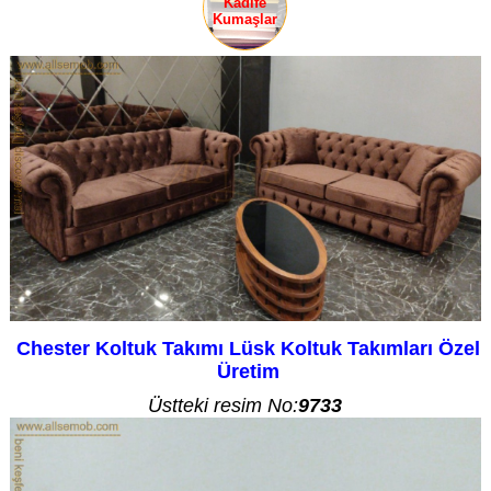
Kadife
Kumaşlar
Chester Koltuk Takımı Lüsk Koltuk Takımları Özel
Üretim
Üstteki resim No:
9733