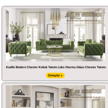
Kadife Modern Chester Koltuk Takımı Lüks Oturma Odası Chester Takımı
Detaylar »