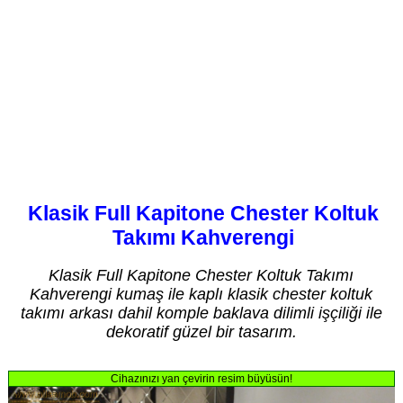
Klasik Full Kapitone Chester Koltuk
Takımı Kahverengi
Klasik Full Kapitone Chester Koltuk Takımı
Kahverengi kumaş ile kaplı klasik chester koltuk
takımı arkası dahil komple baklava dilimli işçiliği ile
dekoratif güzel bir tasarım.
Cihazınızı yan çevirin resim büyüsün!