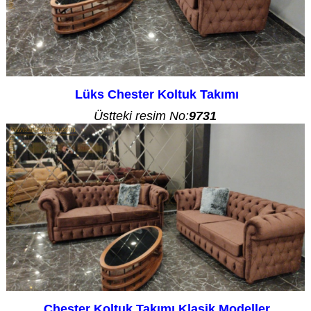
Lüks Chester Koltuk Takımı
Üstteki resim No:
9731
Chester Koltuk Takımı Klasik Modeller