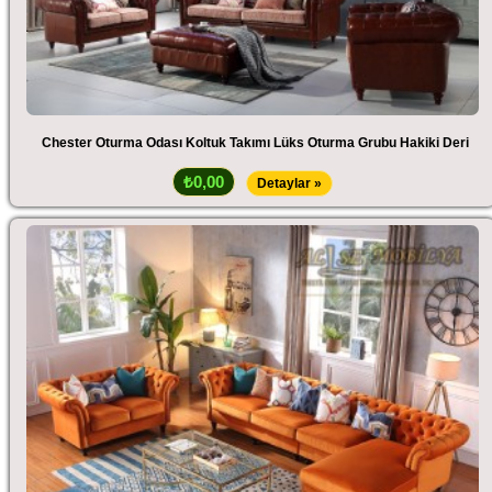
Chester Oturma Odası Koltuk Takımı Lüks Oturma Grubu Hakiki Deri
₺0,00
Detaylar »