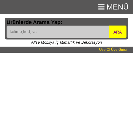
MENÜ
Ürünlerde Arama Yap:
ARA
Allse Mobilya İç Mimarlık ve Dekorasyon
Üye Ol
Üye Girişi