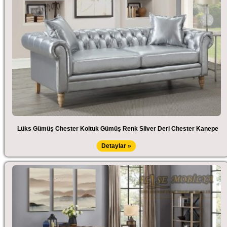
Lüks Gümüş Chester Koltuk Gümüş Renk Silver Deri Chester Kanepe
Detaylar »