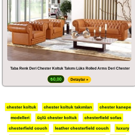
Taba Renk Deri Chester Koltuk Takımı Lüks Rolled Arms Deri Chester
₺0,00
Detaylar »
chester koltuk
chester koltuk takımları
chester kanepe
modelleri
üçlü chester koltuk
chesterfield sofas
chesterfield couch
leather chesterfield couch
luxury