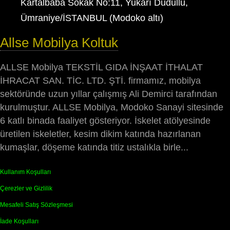
Kartalbaba Sokak No:11, Yukarı Dudullu,
Ümraniye/İSTANBUL (Modoko altı)
Allse Mobilya Koltuk
ALLSE Mobilya TEKSTİL GIDA İNŞAAT İTHALAT
İHRACAT SAN. TİC. LTD. ŞTİ. firmamız, mobilya
sektöründe uzun yıllar çalışmış Ali Demirci tarafından
kurulmuştur. ALLSE Mobilya, Modoko Sanayi sitesinde
6 katlı binada faaliyet gösteriyor. İskelet atölyesinde
üretilen iskeletler, kesim dikim katında hazırlanan
kumaşlar, döşeme katında titiz ustalıkla birle...
Kullanım Koşulları
Çerezler ve Gizlilik
Mesafeli Satış Sözleşmesi
İade Koşulları