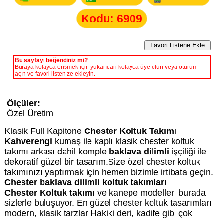
Kodu: 6909
Bu sayfayı beğendiniz mi?
Buraya kolayca erişmek için yukarıdan kolayca üye olun veya oturum
açın ve favori listenize ekleyin.
Ölçüler:
Özel Üretim
Klasik Full Kapitone
Chester Koltuk Takımı
Kahverengi
kumaş ile kaplı klasik chester koltuk
takımı arkası dahil komple
baklava dilimli
işçiliği ile
dekoratif güzel bir tasarım.Size özel chester koltuk
takımınızı yaptırmak için hemen bizimle irtibata geçin.
Chester baklava dilimli koltuk takımları
Chester Koltuk takımı
ve kanepe modelleri burada
sizlerle buluşuyor. En güzel chester koltuk tasarımları
modern, klasik tarzlar Hakiki deri, kadife gibi çok