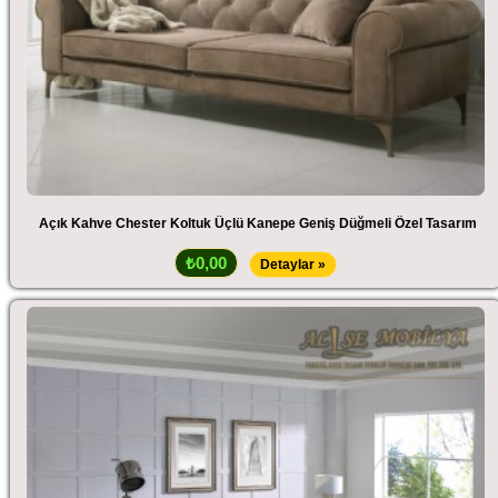
Açık Kahve Chester Koltuk Üçlü Kanepe Geniş Düğmeli Özel Tasarım
₺0,00
Detaylar »