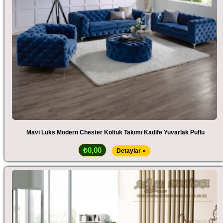
Mavi Lüks Modern Chester Koltuk Takımı Kadife Yuvarlak Puflu
₺0,00
Detaylar »