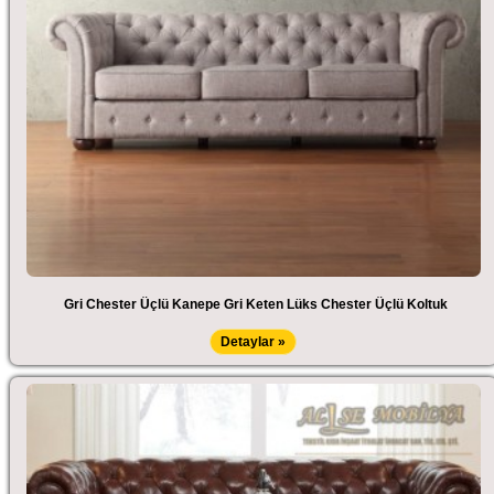
Gri Chester Üçlü Kanepe Gri Keten Lüks Chester Üçlü Koltuk
Detaylar »