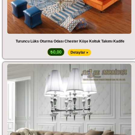
Turuncu Lüks Oturma Odası Chester Köşe Koltuk Takımı Kadife
₺0,00
Detaylar »