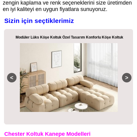
zengin kaplama ve renk seçeneklerini size üretimden
en iyi kaliteyi en uygun fiyatlara sunuyoruz.
Sizin için seçtiklerimiz
Modüler Lüks Köşe Koltuk Özel Tasarım Konforlu Köşe Koltuk
Chester Koltuk Kanepe Modelleri