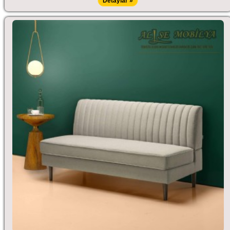
Detaylar »