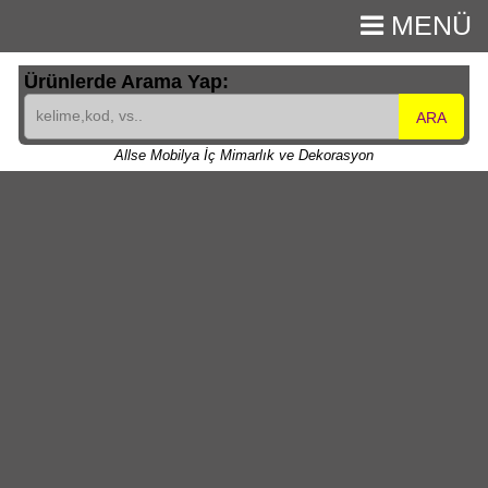
MENÜ
Ürünlerde Arama Yap:
ARA
Allse Mobilya İç Mimarlık ve Dekorasyon