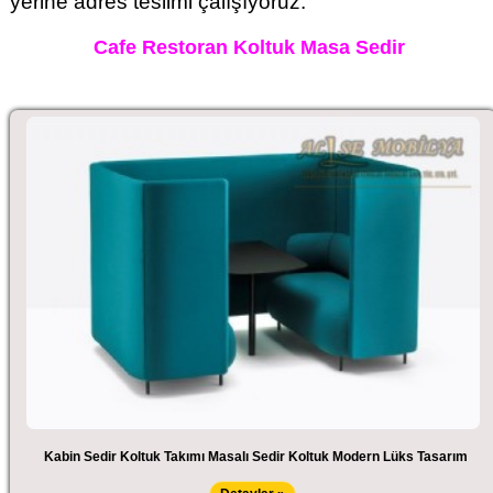
yerine adres teslimi çalışıyoruz.
Cafe Restoran Koltuk Masa Sedir
Kabin Sedir Koltuk Takımı Masalı Sedir Koltuk Modern Lüks Tasarım