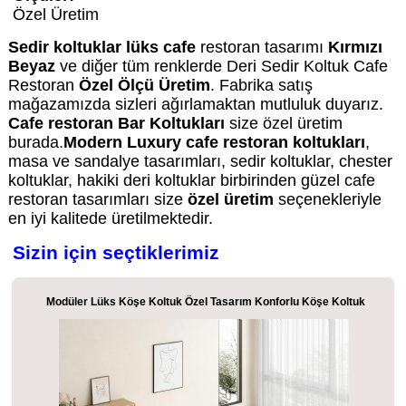
Özel Üretim
Sedir koltuklar lüks cafe
restoran tasarımı
Kırmızı
Beyaz
ve diğer tüm renklerde Deri Sedir Koltuk Cafe
Restoran
Özel Ölçü Üretim
. Fabrika satış
mağazamızda sizleri ağırlamaktan mutluluk duyarız.
Cafe restoran Bar Koltukları
size özel üretim
burada.
Modern Luxury cafe restoran koltukları
,
masa ve sandalye tasarımları, sedir koltuklar, chester
koltuklar, hakiki deri koltuklar birbirinden güzel cafe
restoran tasarımları size
özel üretim
seçenekleriyle
en iyi kalitede üretilmektedir.
Sizin için seçtiklerimiz
Modüler Lüks Köşe Koltuk Özel Tasarım Konforlu Köşe Koltuk