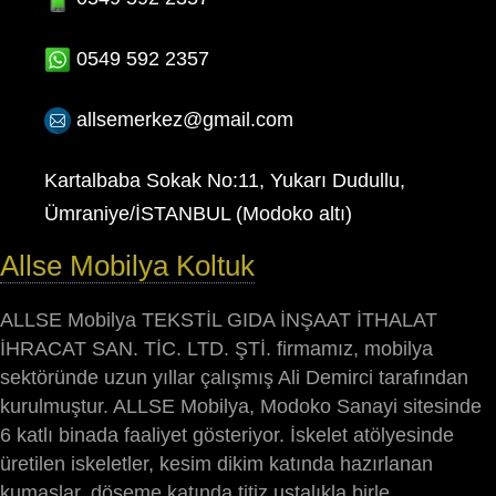
0549 592 2357
allsemerkez@gmail.com
Kartalbaba Sokak No:11, Yukarı Dudullu,
Ümraniye/İSTANBUL (Modoko altı)
Allse Mobilya Koltuk
ALLSE Mobilya TEKSTİL GIDA İNŞAAT İTHALAT
İHRACAT SAN. TİC. LTD. ŞTİ. firmamız, mobilya
sektöründe uzun yıllar çalışmış Ali Demirci tarafından
kurulmuştur. ALLSE Mobilya, Modoko Sanayi sitesinde
6 katlı binada faaliyet gösteriyor. İskelet atölyesinde
üretilen iskeletler, kesim dikim katında hazırlanan
kumaşlar, döşeme katında titiz ustalıkla birle...