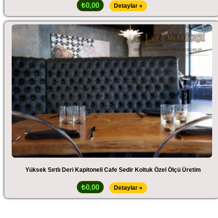
₺0,00
Detaylar »
Yüksek Sırtlı Deri Kapitoneli Cafe Sedir Koltuk Özel Ölçü Üretim
₺0,00
Detaylar »