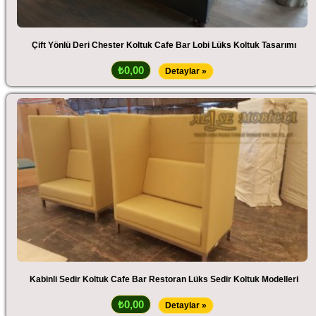
Çift Yönlü Deri Chester Koltuk Cafe Bar Lobi Lüks Koltuk Tasarımı
₺0,00
Detaylar »
Kabinli Sedir Koltuk Cafe Bar Restoran Lüks Sedir Koltuk Modelleri
₺0,00
Detaylar »