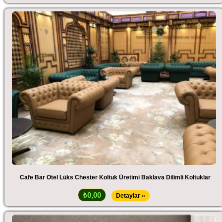
Cafe Bar Otel Lüks Chester Koltuk Üretimi Baklava Dilimli Koltuklar
₺0,00
Detaylar »