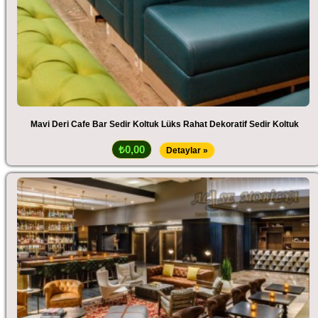
Mavi Deri Cafe Bar Sedir Koltuk Lüks Rahat Dekoratif Sedir Koltuk
₺0,00
Detaylar »