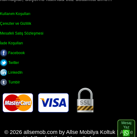
Kullanım Koşulları
Çerezler ve Gizlilik
Mesafeli Satış Sözleşmesi
İade Koşulları
Facebook
Twitter
LinkedIn
Tumblr
Mesaj
Yaz
© 2026 allsemob.com by Allse Mobilya Koltuk |
Allse