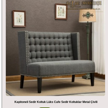
Kapitoneli Sedir Koltuk Lüks Cafe Sedir Koltuklar Metal Çivili