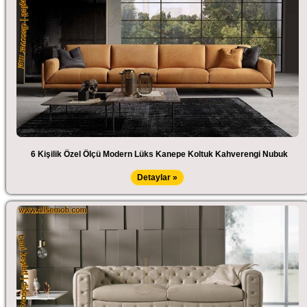
6 Kişilik Özel Ölçü Modern Lüks Kanepe Koltuk Kahverengi Nubuk
Detaylar »