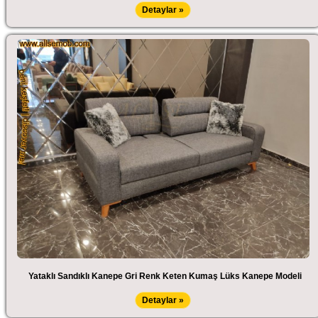
Detaylar »
Yataklı Sandıklı Kanepe Gri Renk Keten Kumaş Lüks Kanepe Modeli
Detaylar »