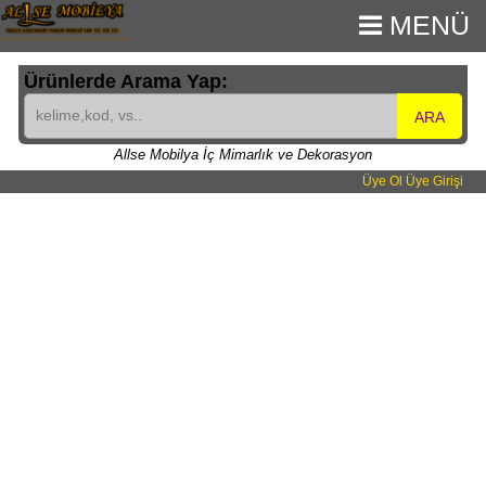
MENÜ
Ürünlerde Arama Yap:
ARA
Allse Mobilya İç Mimarlık ve Dekorasyon
Üye Ol
Üye Girişi