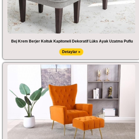
Bej Krem Berjer Koltuk Kapitoneli Dekoratif Lüks Ayak Uzatma Puflu
Detaylar »