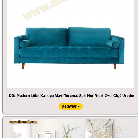
Düz Modern Lüks Kanepe Mavi Turuncu Sarı Her Renk Özel Ölçü Üretim
Detaylar »