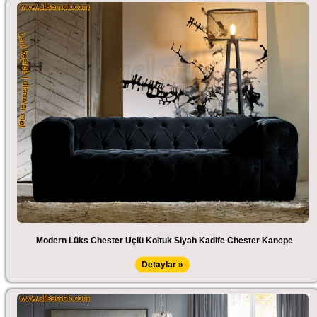
Modern Lüks Chester Üçlü Koltuk Siyah Kadife Chester Kanepe
Detaylar »