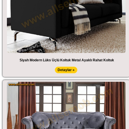
Siyah Modern Lüks Üçlü Koltuk Metal Ayaklı Rahat Koltuk
Detaylar »