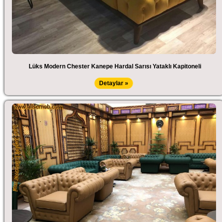
Lüks Modern Chester Kanepe Hardal Sarısı Yataklı Kapitoneli
Detaylar »