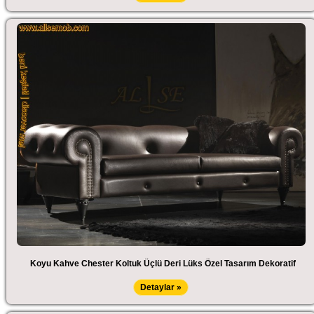
Koyu Kahve Chester Koltuk Üçlü Deri Lüks Özel Tasarım Dekoratif
Detaylar »