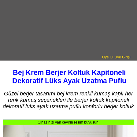
Üye Ol
Üye Girişi
Bej Krem Berjer Koltuk Kapitoneli
Dekoratif Lüks Ayak Uzatma Puflu
Güzel berjer tasarımı bej krem renkli kumaş kaplı her
renk kumaş seçenekleri ile berjer koltuk kapitoneli
dekoratif lüks ayak uzatma puflu konforlu berjer koltuk
Cihazınızı yan çevirin resim büyüsün!