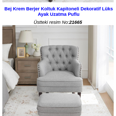
Bej Krem Berjer Koltuk Kapitoneli Dekoratif Lüks
Ayak Uzatma Puflu
Üstteki resim No:
21665