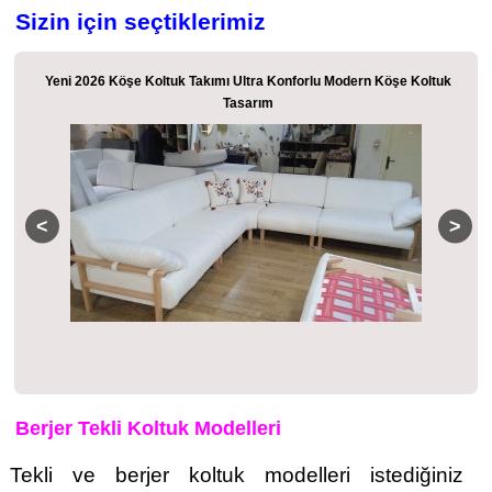
Sizin için seçtiklerimiz
Köşe Koltuk Takımı Ultra Konforlu Modern Köşe Koltuk
Modüler Lüks 
Tasarım
Berjer Tekli Koltuk Modelleri
Tekli ve berjer koltuk modelleri istediğiniz