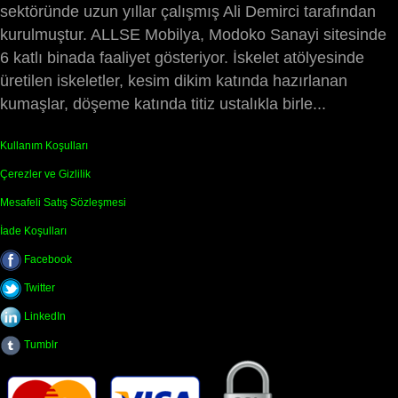
sektöründe uzun yıllar çalışmış Ali Demirci tarafından
kurulmuştur. ALLSE Mobilya, Modoko Sanayi sitesinde
6 katlı binada faaliyet gösteriyor. İskelet atölyesinde
üretilen iskeletler, kesim dikim katında hazırlanan
kumaşlar, döşeme katında titiz ustalıkla birle...
Kullanım Koşulları
Çerezler ve Gizlilik
Mesafeli Satış Sözleşmesi
İade Koşulları
Facebook
Twitter
LinkedIn
Tumblr