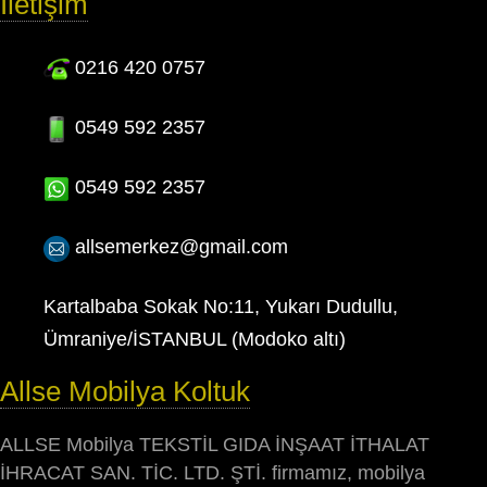
İletişim
0216 420 0757
0549 592 2357
0549 592 2357
allsemerkez@gmail.com
Kartalbaba Sokak No:11, Yukarı Dudullu,
Ümraniye/İSTANBUL (Modoko altı)
Allse Mobilya Koltuk
ALLSE Mobilya TEKSTİL GIDA İNŞAAT İTHALAT
İHRACAT SAN. TİC. LTD. ŞTİ. firmamız, mobilya