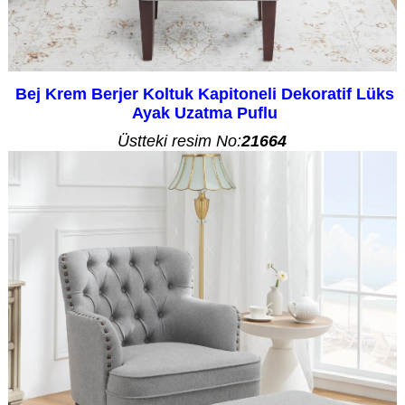
Bej Krem Berjer Koltuk Kapitoneli Dekoratif Lüks
Ayak Uzatma Puflu
Üstteki resim No:
21664