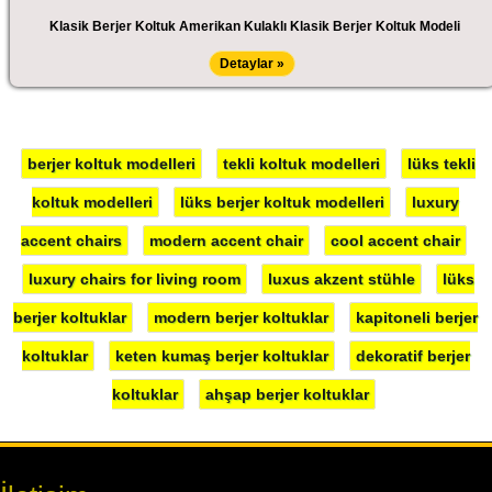
Klasik Berjer Koltuk Amerikan Kulaklı Klasik Berjer Koltuk Modeli
Detaylar »
berjer koltuk modelleri
tekli koltuk modelleri
lüks tekli
koltuk modelleri
lüks berjer koltuk modelleri
luxury
accent chairs
modern accent chair
cool accent chair
luxury chairs for living room
luxus akzent stühle
lüks
berjer koltuklar
modern berjer koltuklar
kapitoneli berjer
koltuklar
keten kumaş berjer koltuklar
dekoratif berjer
koltuklar
ahşap berjer koltuklar