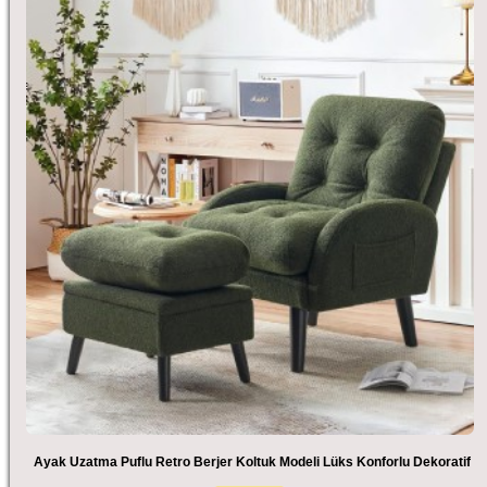
Ayak Uzatma Puflu Retro Berjer Koltuk Modeli Lüks Konforlu Dekoratif