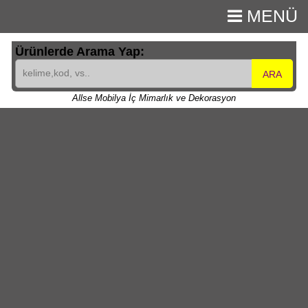
MENÜ
Ürünlerde Arama Yap:
ARA
Allse Mobilya İç Mimarlık ve Dekorasyon