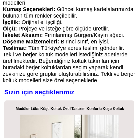
modelleri
Kumaş Seçenekleri:
Güncel kumaş kartelalarımızda
bulunan tüm renkler seçilebilir.
İşçilik:
Orijinal el işçiliği.
Ölçü:
Projeye ve isteğe göre ölçüde üretilir.
İskelet Aksamı:
Fırınlanmış Gürgen/Kayın ağacı.
Döşeme Malzemeleri:
Birinci sınıf, en iyisi.
Teslimat:
Tüm Türkiye'ye adres teslimi gönderilir.
Tekli ve berjer koltuk modelleri istediğiniz adetlerde
üretilmektedir. Beğendiğiniz koltuk takımları için
buradaki berjer koltuklardan seçim yaparak kendi
zevkinize göre gruplar oluşturabilirsiniz. Tekli ve berjer
koltuk modelleri size özel seçeneklerle
Sizin için seçtiklerimiz
Modüler Lüks Köşe Koltuk Özel Tasarım Konforlu Köşe Koltuk