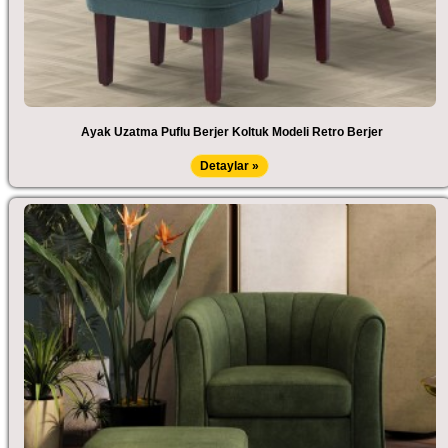
Ayak Uzatma Puflu Berjer Koltuk Modeli Retro Berjer
Detaylar »