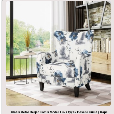
Klasik Retro Berjer Koltuk Modeli Lüks Çiçek Desenli Kumaş Kaplı