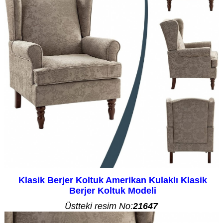
Klasik Berjer Koltuk Amerikan Kulaklı Klasik
Berjer Koltuk Modeli
Üstteki resim No:
21647