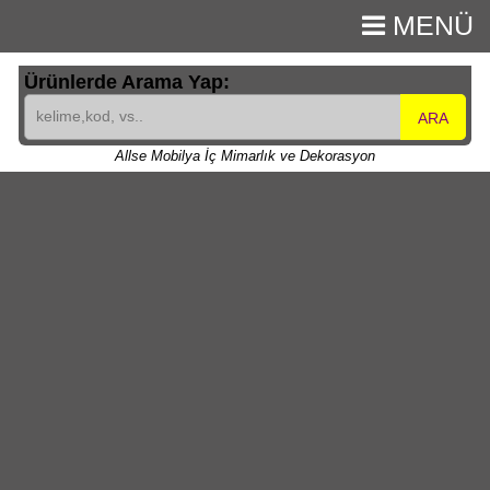
MENÜ
Ürünlerde Arama Yap:
ARA
Allse Mobilya İç Mimarlık ve Dekorasyon