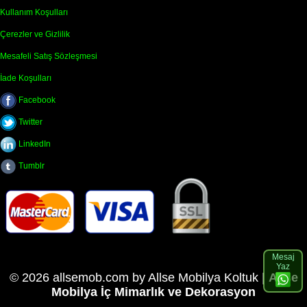
Kullanım Koşulları
Çerezler ve Gizlilik
Mesafeli Satış Sözleşmesi
İade Koşulları
Facebook
Twitter
LinkedIn
Tumblr
Mesaj
Yaz
© 2026 allsemob.com by Allse Mobilya Koltuk |
Allse
Mobilya İç Mimarlık ve Dekorasyon