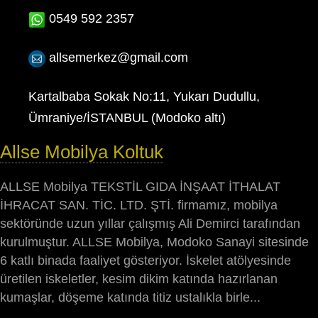
0549 592 2357
allsemerkez@gmail.com
Kartalbaba Sokak No:11, Yukarı Dudullu,
Ümraniye/İSTANBUL (Modoko altı)
Allse Mobilya Koltuk
ALLSE Mobilya TEKSTİL GIDA İNŞAAT İTHALAT
İHRACAT SAN. TİC. LTD. ŞTİ. firmamız, mobilya
sektöründe uzun yıllar çalışmış Ali Demirci tarafından
kurulmuştur. ALLSE Mobilya, Modoko Sanayi sitesinde
6 katlı binada faaliyet gösteriyor. İskelet atölyesinde
üretilen iskeletler, kesim dikim katında hazırlanan
kumaşlar, döşeme katında titiz ustalıkla birle...