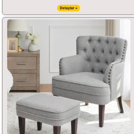
Detaylar »