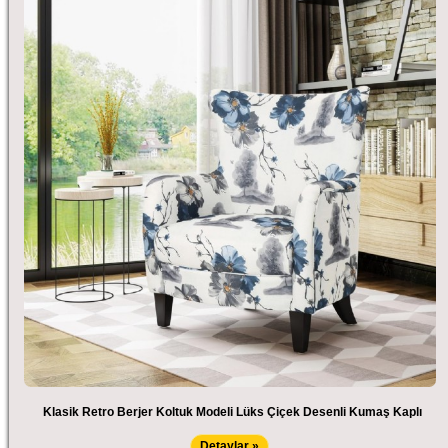
Klasik Retro Berjer Koltuk Modeli Lüks Çiçek Desenli Kumaş Kaplı
Detaylar »