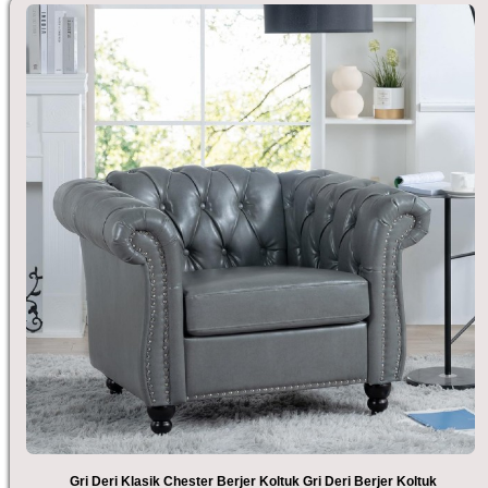
Gri Deri Klasik Chester Berjer Koltuk Gri Deri Berjer Koltuk