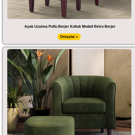
Ayak Uzatma Puflu Berjer Koltuk Modeli Retro Berjer
Detaylar »