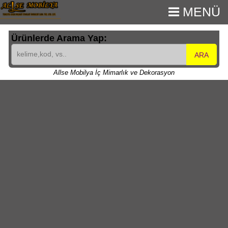
MENÜ
Ürünlerde Arama Yap:
ARA
Allse Mobilya İç Mimarlık ve Dekorasyon