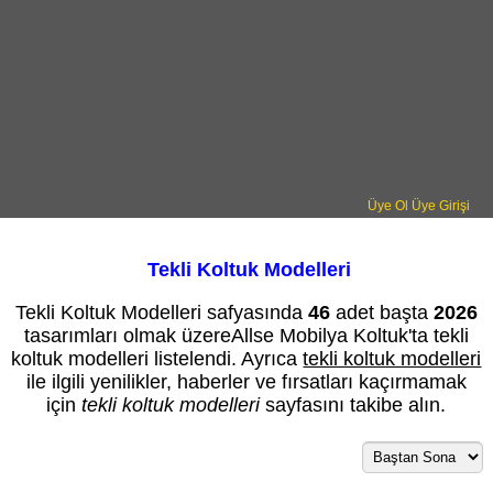
Üye Ol
Üye Girişi
Tekli Koltuk Modelleri
Tekli Koltuk Modelleri safyasında
46
adet başta
2026
tasarımları olmak üzereAllse Mobilya Koltuk'ta tekli
koltuk modelleri listelendi. Ayrıca
tekli koltuk modelleri
ile ilgili yenilikler, haberler ve fırsatları kaçırmamak
için
tekli koltuk modelleri
sayfasını takibe alın.