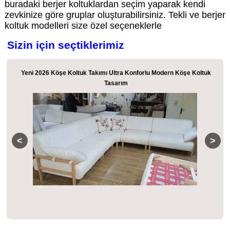
buradaki berjer koltuklardan seçim yaparak kendi
zevkinize göre gruplar oluşturabilirsiniz. Tekli ve berjer
koltuk modelleri size özel seçeneklerle
Sizin için seçtiklerimiz
k
Modüler Lüks Köşe Koltuk Özel Tasarım Konforlu Köşe Koltuk