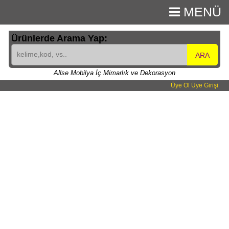
MENÜ
Ürünlerde Arama Yap:
ARA
Allse Mobilya İç Mimarlık ve Dekorasyon
Üye Ol
Üye Girişi