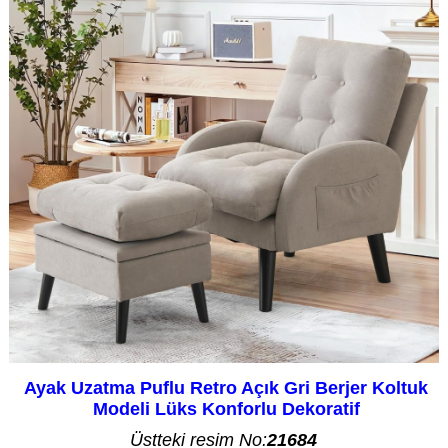
Ayak Uzatma Puflu Retro Açık Gri Berjer Koltuk
Modeli Lüks Konforlu Dekoratif
Üstteki resim No:
21684