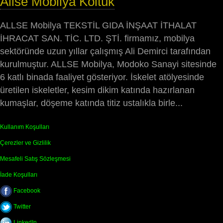
Allse Mobilya Koltuk
ALLSE Mobilya TEKSTİL GIDA İNŞAAT İTHALAT
İHRACAT SAN. TİC. LTD. ŞTİ. firmamız, mobilya
sektöründe uzun yıllar çalışmış Ali Demirci tarafından
kurulmuştur. ALLSE Mobilya, Modoko Sanayi sitesinde
6 katlı binada faaliyet gösteriyor. İskelet atölyesinde
üretilen iskeletler, kesim dikim katında hazırlanan
kumaşlar, döşeme katında titiz ustalıkla birle...
Kullanım Koşulları
Çerezler ve Gizlilik
Mesafeli Satış Sözleşmesi
İade Koşulları
Facebook
Twitter
LinkedIn