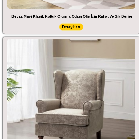
Beyaz Mavi Klasik Koltuk Oturma Odası Ofis İçin Rahat Ve Şık Berjer
Detaylar »