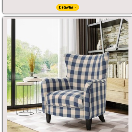
Detaylar »