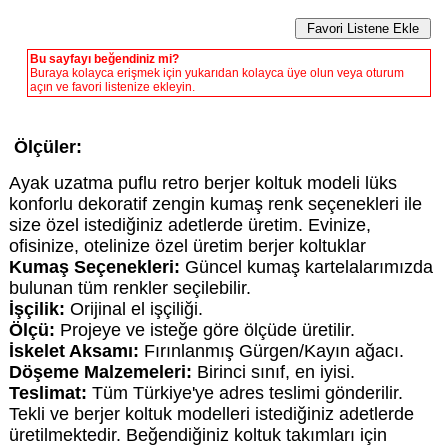
Bu sayfayı beğendiniz mi?
Buraya kolayca erişmek için yukarıdan kolayca üye olun veya oturum
açın ve favori listenize ekleyin.
Ölçüler:
Ayak uzatma puflu retro berjer koltuk modeli lüks
konforlu dekoratif zengin kumaş renk seçenekleri ile
size özel istediğiniz adetlerde üretim. Evinize,
ofisinize, otelinize özel üretim berjer koltuklar
Kumaş Seçenekleri:
Güncel kumaş kartelalarımızda
bulunan tüm renkler seçilebilir.
İşçilik:
Orijinal el işçiliği.
Ölçü:
Projeye ve isteğe göre ölçüde üretilir.
İskelet Aksamı:
Fırınlanmış Gürgen/Kayın ağacı.
Döşeme Malzemeleri:
Birinci sınıf, en iyisi.
Teslimat:
Tüm Türkiye'ye adres teslimi gönderilir.
Tekli ve berjer koltuk modelleri istediğiniz adetlerde
üretilmektedir. Beğendiğiniz koltuk takımları için