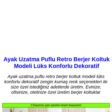
Ayak Uzatma Puflu Retro Berjer Koltuk
Modeli Lüks Konforlu Dekoratif
Ayak uzatma puflu retro berjer koltuk modeli lüks
konforlu dekoratif zengin kumaş renk seçenekleri ile
size özel istediğiniz adetlerde üretim. Evinize,
ofisinize, otelinize özel üretim berjer koltuklar
Cihazınızı yan çevirin resim büyüsün!