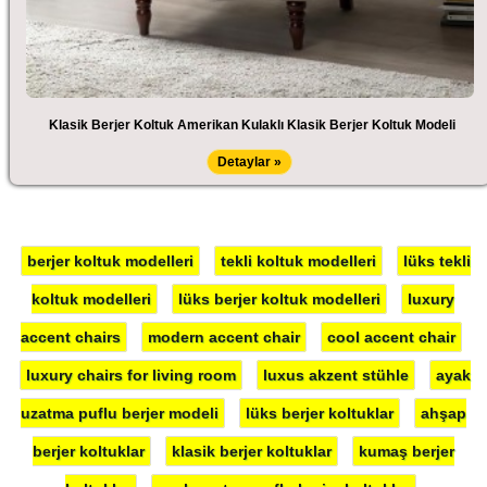
Klasik Berjer Koltuk Amerikan Kulaklı Klasik Berjer Koltuk Modeli
Detaylar »
berjer koltuk modelleri
tekli koltuk modelleri
lüks tekli
koltuk modelleri
lüks berjer koltuk modelleri
luxury
accent chairs
modern accent chair
cool accent chair
luxury chairs for living room
luxus akzent stühle
ayak
uzatma puflu berjer modeli
lüks berjer koltuklar
ahşap
berjer koltuklar
klasik berjer koltuklar
kumaş berjer