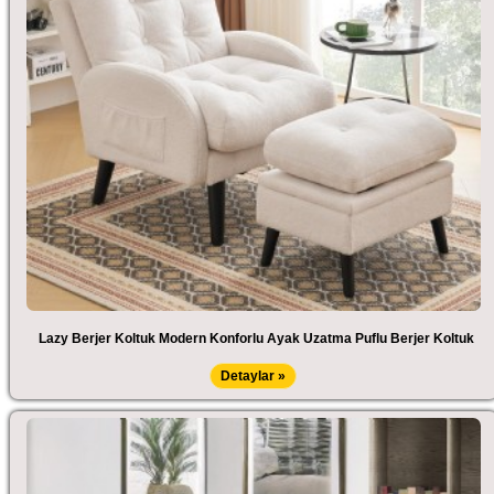
Lazy Berjer Koltuk Modern Konforlu Ayak Uzatma Puflu Berjer Koltuk
Detaylar »