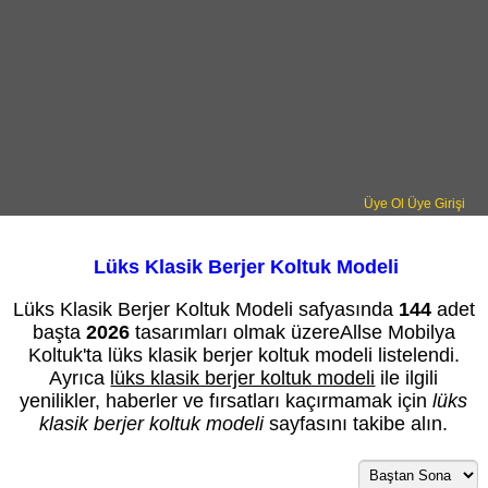
Üye Ol
Üye Girişi
Lüks Klasik Berjer Koltuk Modeli
Lüks Klasik Berjer Koltuk Modeli safyasında
144
adet
başta
2026
tasarımları olmak üzereAllse Mobilya
Koltuk'ta lüks klasik berjer koltuk modeli listelendi.
Ayrıca
lüks klasik berjer koltuk modeli
ile ilgili
yenilikler, haberler ve fırsatları kaçırmamak için
lüks
klasik berjer koltuk modeli
sayfasını takibe alın.