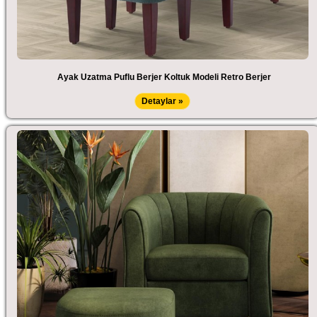
Ayak Uzatma Puflu Berjer Koltuk Modeli Retro Berjer
Detaylar »