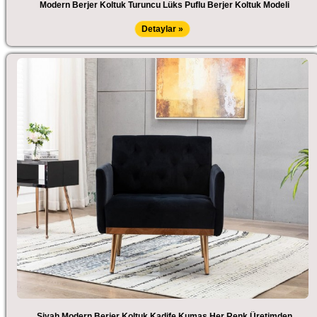
Modern Berjer Koltuk Turuncu Lüks Puflu Berjer Koltuk Modeli
Detaylar »
Siyah Modern Berjer Koltuk Kadife Kumaş Her Renk Üretimden