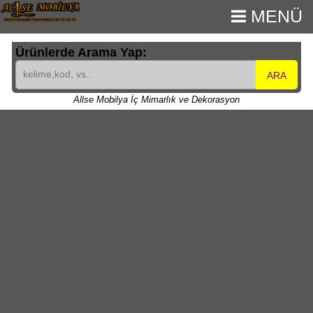
MENÜ
Ürünlerde Arama Yap:
ARA
Allse Mobilya İç Mimarlık ve Dekorasyon