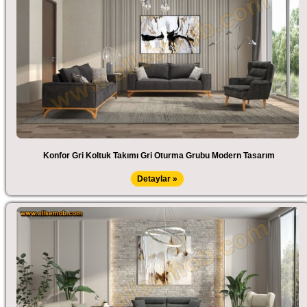
Konfor Gri Koltuk Takımı Gri Oturma Grubu Modern Tasarım
Detaylar »