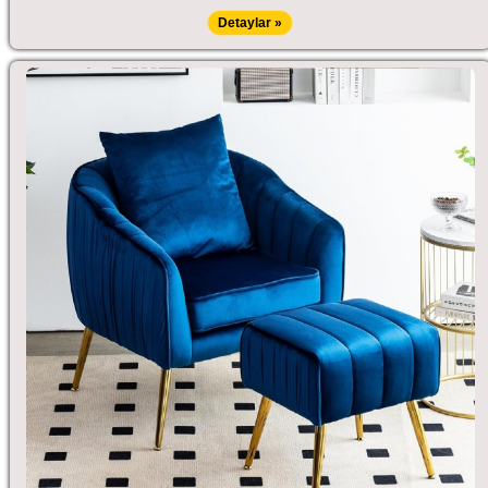
Detaylar »