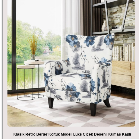
Klasik Retro Berjer Koltuk Modeli Lüks Çiçek Desenli Kumaş Kaplı