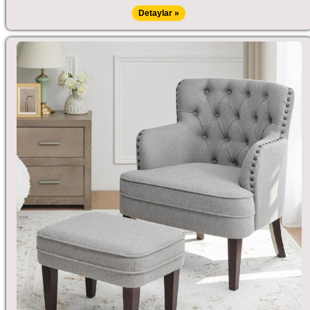
Detaylar »