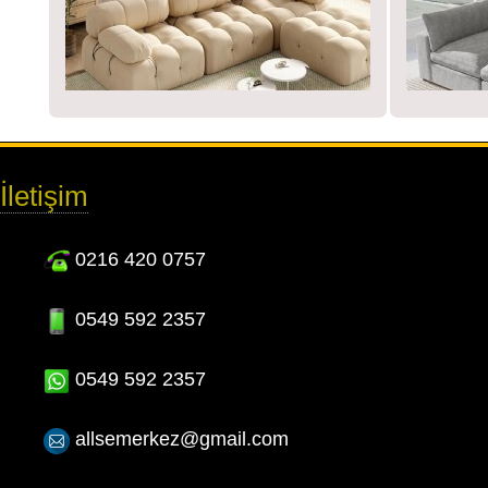
İletişim
0216 420 0757
0549 592 2357
0549 592 2357
allsemerkez@gmail.com