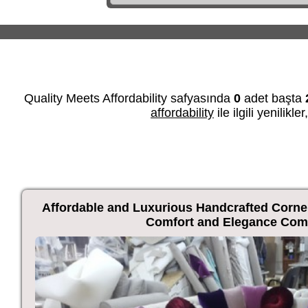
Quality Meets Affordability safyasında
0
adet başta
affordability
ile ilgili yenilik
Affordable and Luxurious Handcrafted Corne
Comfort and Elegance Com