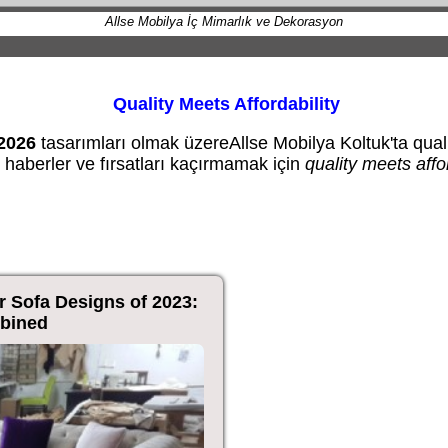
Allse Mobilya İç Mimarlık ve Dekorasyon
Quality Meets Affordability
2026
tasarımları olmak üzereAllse Mobilya Koltuk'ta qualit
ler, haberler ve fırsatları kaçırmamak için
quality meets affor
r Sofa Designs of 2023:
bined