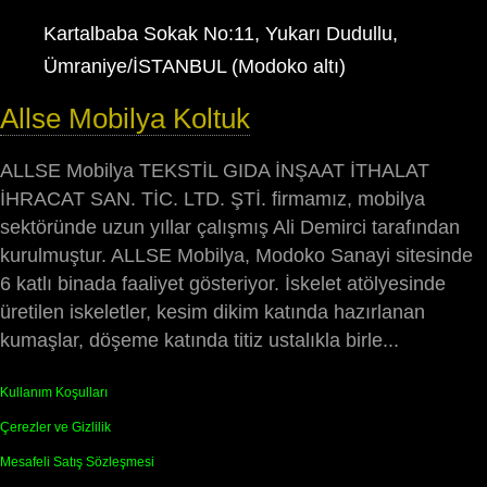
Kartalbaba Sokak No:11, Yukarı Dudullu,
Ümraniye/İSTANBUL (Modoko altı)
Allse Mobilya Koltuk
ALLSE Mobilya TEKSTİL GIDA İNŞAAT İTHALAT
İHRACAT SAN. TİC. LTD. ŞTİ. firmamız, mobilya
sektöründe uzun yıllar çalışmış Ali Demirci tarafından
kurulmuştur. ALLSE Mobilya, Modoko Sanayi sitesinde
6 katlı binada faaliyet gösteriyor. İskelet atölyesinde
üretilen iskeletler, kesim dikim katında hazırlanan
kumaşlar, döşeme katında titiz ustalıkla birle...
Kullanım Koşulları
Çerezler ve Gizlilik
Mesafeli Satış Sözleşmesi