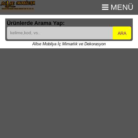
MENÜ
Ürünlerde Arama Yap:
ARA
Allse Mobilya İç Mimarlık ve Dekorasyon