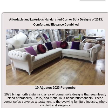
Affordable and Luxurious Handcrafted Corner Sofa Designs of 2023:
Comfort and Elegance Combined
10 Ağustos 2023 Perşembe
2023 brings forth a stunning array of corner sofa designs that seamlessly
blend affordability, luxury, and meticulous handcraftsmanship. These
corner sofas serve as a testament to the evolving furniture industry, where
comfort and elegance