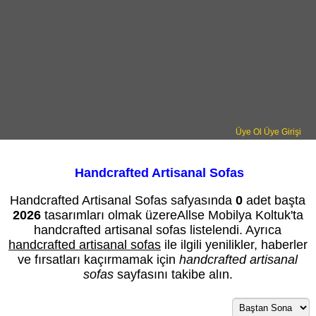
Üye Ol
Üye Girişi
Handcrafted Artisanal Sofas
Handcrafted Artisanal Sofas safyasında
0
adet başta
2026
tasarımları olmak üzereAllse Mobilya Koltuk'ta
handcrafted artisanal sofas listelendi. Ayrıca
handcrafted artisanal sofas
ile ilgili yenilikler, haberler
ve fırsatları kaçırmamak için
handcrafted artisanal
sofas
sayfasını takibe alın.