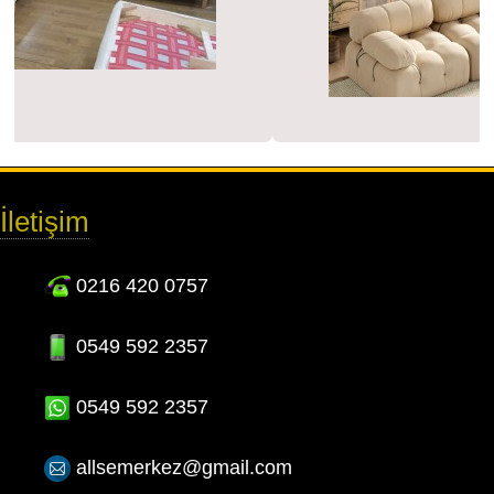
İletişim
0216 420 0757
0549 592 2357
0549 592 2357
allsemerkez@gmail.com