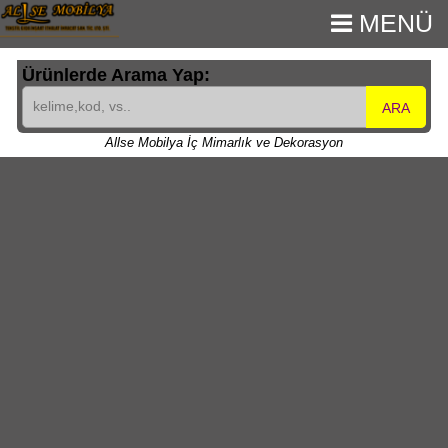
MENÜ
Ürünlerde Arama Yap:
ARA
Allse Mobilya İç Mimarlık ve Dekorasyon