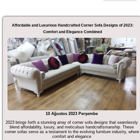
Affordable and Luxurious Handcrafted Corner Sofa Designs of 2023:
Comfort and Elegance Combined
10 Ağustos 2023 Perşembe
2023 brings forth a stunning array of corner sofa designs that seamlessly
blend affordability, luxury, and meticulous handcraftsmanship. These
corner sofas serve as a testament to the evolving furniture industry, where
comfort and elegance