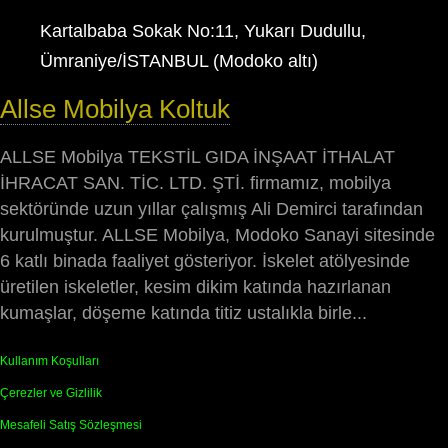
Kartalbaba Sokak No:11, Yukarı Dudullu,
Ümraniye/İSTANBUL (Modoko altı)
Allse Mobilya Koltuk
ALLSE Mobilya TEKSTİL GIDA İNŞAAT İTHALAT
İHRACAT SAN. TİC. LTD. ŞTİ. firmamız, mobilya
sektöründe uzun yıllar çalışmış Ali Demirci tarafından
kurulmuştur. ALLSE Mobilya, Modoko Sanayi sitesinde
6 katlı binada faaliyet gösteriyor. İskelet atölyesinde
üretilen iskeletler, kesim dikim katında hazırlanan
kumaşlar, döşeme katında titiz ustalıkla birle...
Kullanım Koşulları
Çerezler ve Gizlilik
Mesafeli Satış Sözleşmesi