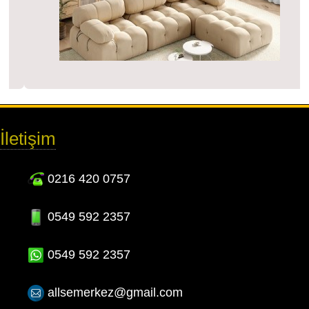
İletişim
0216 420 0757
0549 592 2357
0549 592 2357
allsemerkez@gmail.com