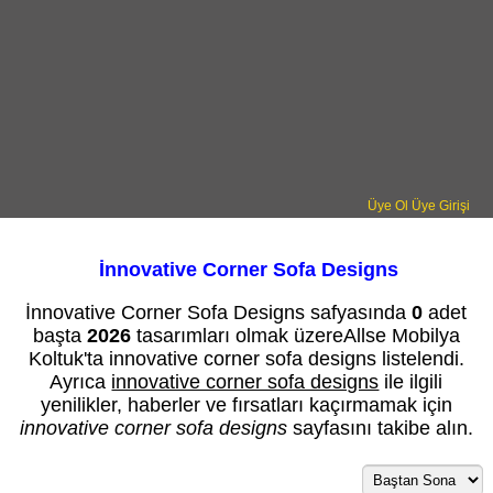
Üye Ol
Üye Girişi
İnnovative Corner Sofa Designs
İnnovative Corner Sofa Designs safyasında
0
adet
başta
2026
tasarımları olmak üzereAllse Mobilya
Koltuk'ta innovative corner sofa designs listelendi.
Ayrıca
innovative corner sofa designs
ile ilgili
yenilikler, haberler ve fırsatları kaçırmamak için
innovative corner sofa designs
sayfasını takibe alın.