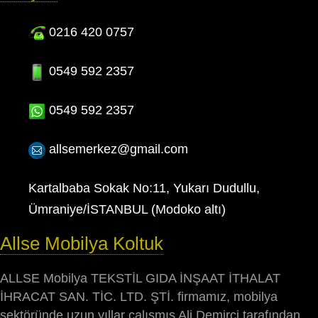
0216 420 0757
0549 592 2357
0549 592 2357
allsemerkez@gmail.com
Kartalbaba Sokak No:11, Yukarı Dudullu,
Ümraniye/İSTANBUL (Modoko altı)
Allse Mobilya Koltuk
ALLSE Mobilya TEKSTİL GIDA İNŞAAT İTHALAT
İHRACAT SAN. TİC. LTD. ŞTİ. firmamız, mobilya
sektöründe uzun yıllar çalışmış Ali Demirci tarafından