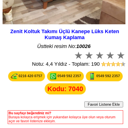
Zenit Koltuk Takımı Üçlü Kanepe Lüks Keten
Kumaş Kaplama
Üstteki resim No:
10026
Notu: 4,4 Yıldız - Toplam: 190
0216 420 0757
0549 592 2357
0549 592 2357
Kodu: 7040
Bu sayfayı beğendiniz mi?
Buraya kolayca erişmek için yukarıdan kolayca üye olun veya oturum
açın ve favori listenize ekleyin.