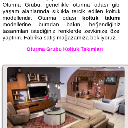
Oturma Grubu, genellikle oturma odası gibi
yaşam alanlarında sıklıkla tercik edilen koltuk
modelleridir. Oturma odası
koltuk takımı
modellerine buradan bakın, beğendiğiniz
tasarımları istediğiniz renklerde zevkinize özel
yaptırın. Fabrika satış mağazamıza bekliyoruz.
Oturma Grubu Koltuk Takımları