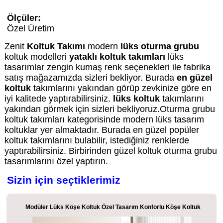
Ölçüler:
Özel Üretim
Zenit
Koltuk Takımı
modern
lüks oturma grubu
koltuk modelleri
yataklı koltuk takımları
lüks
tasarımlar zengin kumaş renk seçenekleri ile fabrika
satış mağazamızda sizleri bekliyor. Burada
en güzel
koltuk
takımlarını yakından görüp zevkinize göre en
iyi kalitede yaptırabilirsiniz.
lüks koltuk
takımlarını
yakından görmek için sizleri bekliyoruz.Oturma grubu
koltuk takımları kategorisinde modern lüks tasarım
koltuklar yer almaktadır. Burada en güzel popüler
koltuk takımlarını bulabilir, istediğiniz renklerde
yaptırabilirsiniz. Birbirinden güzel koltuk oturma grubu
tasarımlarını özel yaptırın.
Sizin için seçtiklerimiz
Modüler Lüks Köşe Koltuk Özel Tasarım Konforlu Köşe Koltuk