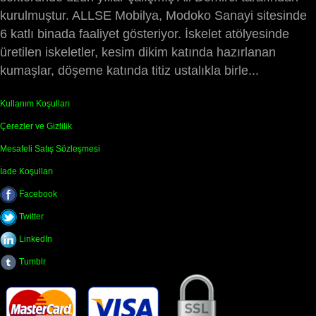
kurulmuştur. ALLSE Mobilya, Modoko Sanayi sitesinde
6 katlı binada faaliyet gösteriyor. İskelet atölyesinde
üretilen iskeletler, kesim dikim katında hazırlanan
kumaşlar, döşeme katında titiz ustalıkla birle...
Kullanım Koşulları
Çerezler ve Gizlilik
Mesafeli Satış Sözleşmesi
İade Koşulları
Facebook
Twitter
LinkedIn
Tumblr