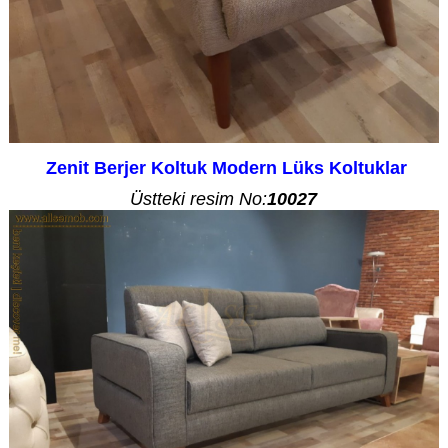
Zenit Berjer Koltuk Modern Lüks Koltuklar
Üstteki resim No:
10027