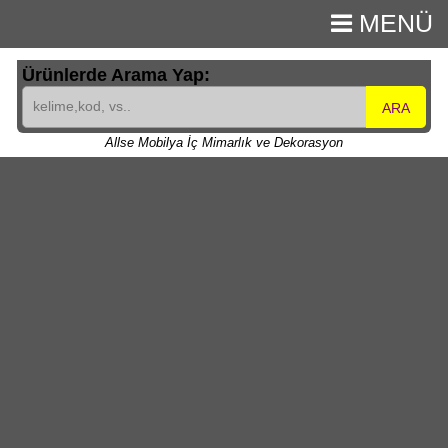
MENÜ
Ürünlerde Arama Yap:
ARA
Allse Mobilya İç Mimarlık ve Dekorasyon