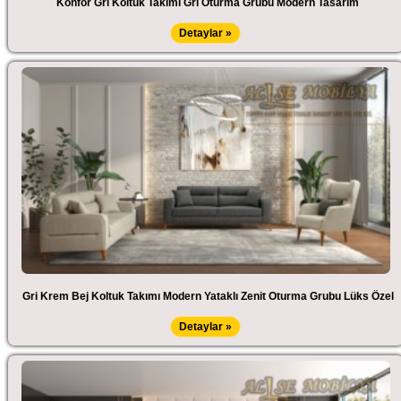
Konfor Gri Koltuk Takımı Gri Oturma Grubu Modern Tasarım
Detaylar »
Gri Krem Bej Koltuk Takımı Modern Yataklı Zenit Oturma Grubu Lüks Özel
Detaylar »