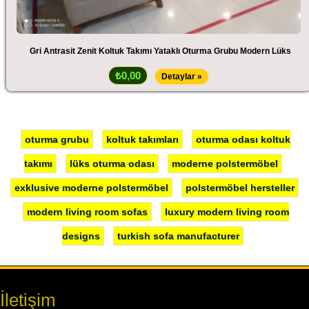
Gri Antrasit Zenit Koltuk Takımı Yataklı Oturma Grubu Modern Lüks
₺0,00
Detaylar »
oturma grubu
koltuk takımları
oturma odası koltuk
takımı
lüks oturma odası
moderne polstermöbel
exklusive moderne polstermöbel
polstermöbel hersteller
modern living room sofas
luxury modern living room
designs
turkish sofa manufacturer
İletişim