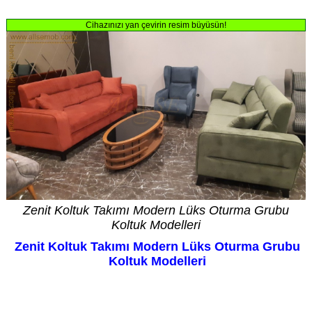
Cihazınızı yan çevirin resim büyüsün!
Zenit Koltuk Takımı Modern Lüks Oturma Grubu
Koltuk Modelleri
Zenit Koltuk Takımı Modern Lüks Oturma Grubu
Koltuk Modelleri
Kredi Kartı geçerli olup taksit vardır. Fiyat bilgi amaçlıdır. Özel üretimde fiyat siparişte
netleşir. Daha düşük veya yüksek fiyatı seçenekleriniz belirler.