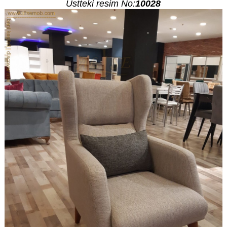
Üstteki resim No:
10028