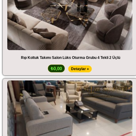
Rıp Koltuk Takımı Salon Lüks Oturma Grubu 4 Tekli 2 Üçlü
₺0,00
Detaylar »