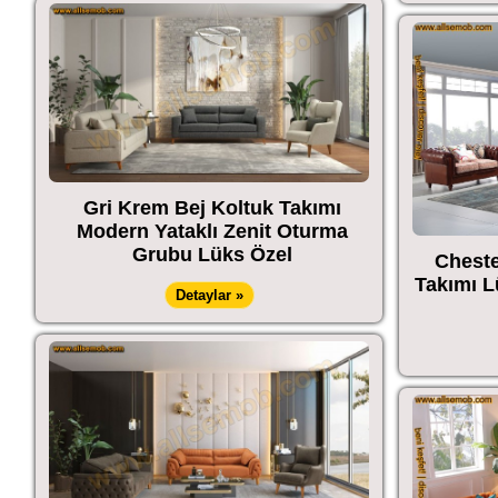
Gri Krem Bej Koltuk Takımı
Modern Yataklı Zenit Oturma
Grubu Lüks Özel
Cheste
Takımı L
Detaylar »