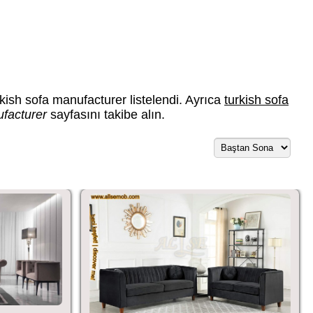
kish sofa manufacturer listelendi. Ayrıca
turkish sofa
ufacturer
sayfasını takibe alın.