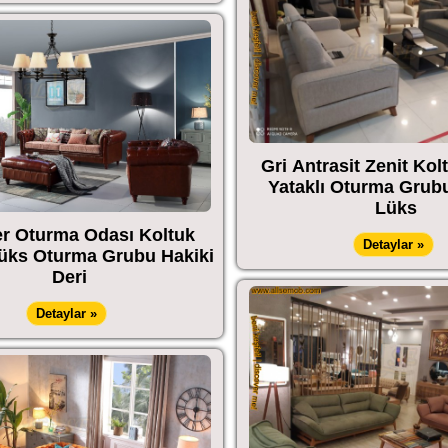
Gri Antrasit Zenit Kol
Yataklı Oturma Grub
Lüks
r Oturma Odası Koltuk
Detaylar »
üks Oturma Grubu Hakiki
Deri
Detaylar »