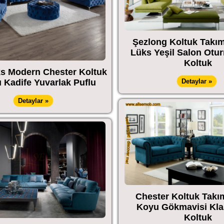
Şezlong Koltuk Takı
Lüks Yeşil Salon Otu
Koltuk
s Modern Chester Koltuk
Detaylar »
 Kadife Yuvarlak Puflu
Detaylar »
Chester Koltuk Takı
Koyu Gökmavisi Kla
Koltuk