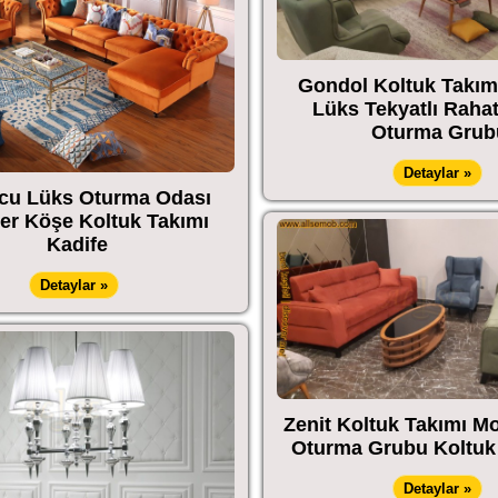
Gondol Koltuk Takım
Lüks Tekyatlı Raha
Oturma Grub
Detaylar »
cu Lüks Oturma Odası
er Köşe Koltuk Takımı
Kadife
Detaylar »
Zenit Koltuk Takımı M
Oturma Grubu Koltuk 
Detaylar »