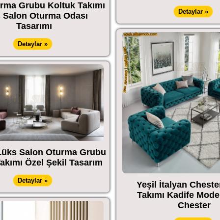
rma Grubu Koltuk Takımı
Detaylar »
 Salon Oturma Odası
Tasarımı
Detaylar »
Lüks Salon Oturma Grubu
akımı Özel Şekil Tasarım
Detaylar »
Yeşil İtalyan Cheste
Takımı Kadife Mode
Chester