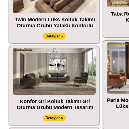
Taba R
Twin Modern Lüks Koltuk Takımı
K
Oturma Grubu Yataklı Konforlu
Detaylar »
Paris Mo
Konfor Gri Koltuk Takımı Gri
Lüks
Oturma Grubu Modern Tasarım
Detaylar »