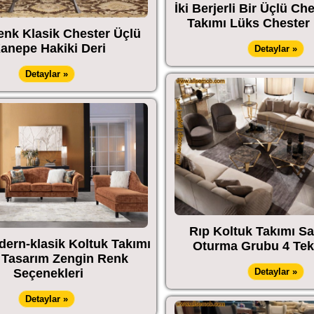
İki Berjerli Bir Üçlü Ch
Takımı Lüks Chester 
enk Klasik Chester Üçlü
anepe Hakiki Deri
Detaylar »
Detaylar »
Rıp Koltuk Takımı S
dern-klasik Koltuk Takımı
Oturma Grubu 4 Tekl
 Tasarım Zengin Renk
Detaylar »
Seçenekleri
Detaylar »