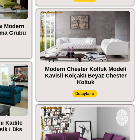
mı Modern
rma Grubu
Modern Chester Koltuk Modeli
Kavisli Kolçaklı Beyaz Chester
Koltuk
Detaylar »
mı Kadife
sik Lüks