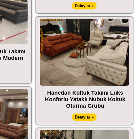
Detaylar »
tuk Takımı
u Modern
Hanedan Koltuk Takımı Lüks
Konforlu Yataklı Nubuk Koltuk
Oturma Grubu
Detaylar »