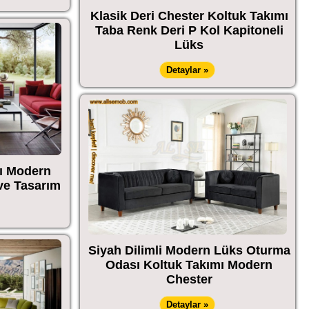
Klasik Deri Chester Koltuk Takımı
Taba Renk Deri P Kol Kapitoneli
Lüks
Detaylar »
mı Modern
ve Tasarım
Siyah Dilimli Modern Lüks Oturma
Odası Koltuk Takımı Modern
Chester
Detaylar »