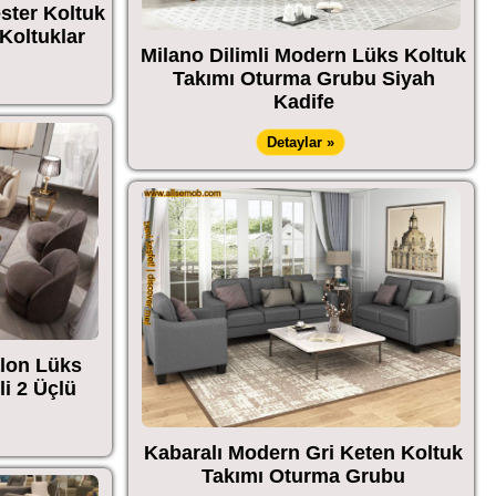
ester Koltuk
Koltuklar
Milano Dilimli Modern Lüks Koltuk
Takımı Oturma Grubu Siyah
Kadife
Detaylar »
alon Lüks
i 2 Üçlü
Kabaralı Modern Gri Keten Koltuk
Takımı Oturma Grubu