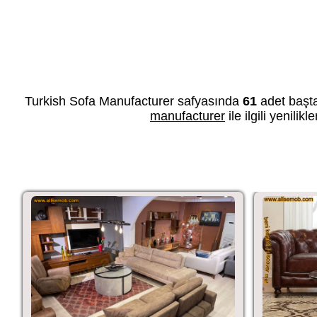
Turkish Sofa Manufacturer safyasında
61
adet başt
manufacturer
ile ilgili yenili