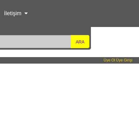
İletişim
ARA
Üye Ol
Üye Girişi