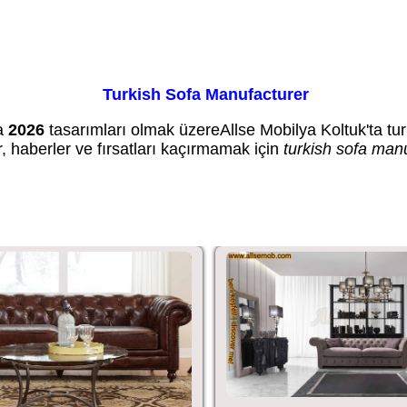
Turkish Sofa Manufacturer
a
2026
tasarımları olmak üzereAllse Mobilya Koltuk'ta tur
kler, haberler ve fırsatları kaçırmamak için
turkish sofa man