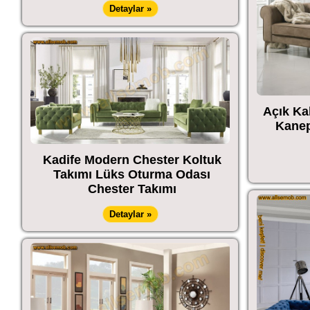
Detaylar »
Açık Ka
Kanep
Kadife Modern Chester Koltuk
Takımı Lüks Oturma Odası
Chester Takımı
Detaylar »