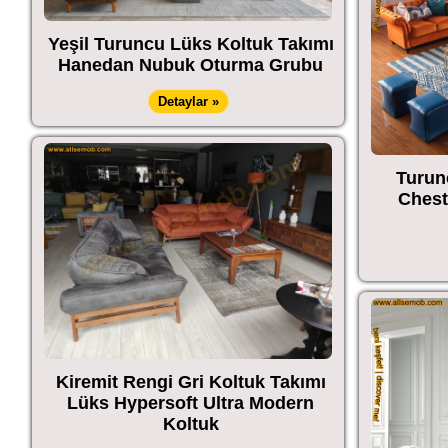
Yeşil Turuncu Lüks Koltuk Takımı
Hanedan Nubuk Oturma Grubu
Detaylar »
Turun
Chest
Kiremit Rengi Gri Koltuk Takımı
Lüks Hypersoft Ultra Modern
Koltuk