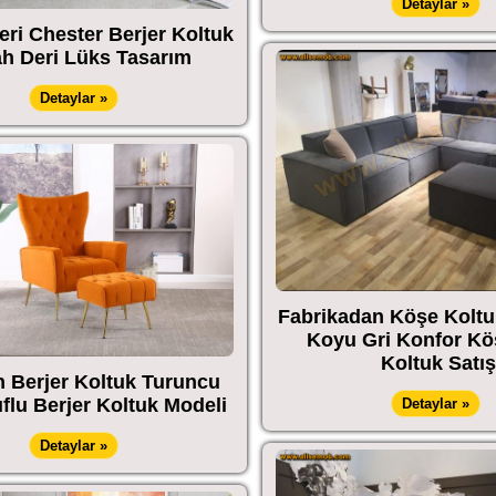
Detaylar »
eri Chester Berjer Koltuk
ah Deri Lüks Tasarım
Detaylar »
Fabrikadan Köşe Koltu
Koyu Gri Konfor K
Koltuk Satış
 Berjer Koltuk Turuncu
flu Berjer Koltuk Modeli
Detaylar »
Detaylar »