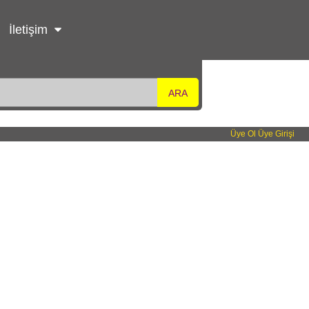
İletişim
ARA
Üye Ol
Üye Girişi