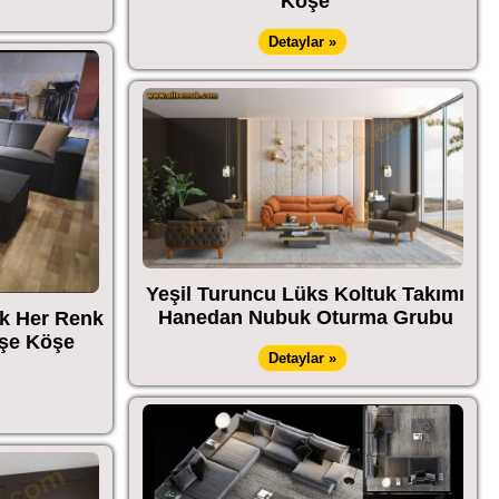
Köşe
Detaylar »
Yeşil Turuncu Lüks Koltuk Takımı
Hanedan Nubuk Oturma Grubu
k Her Renk
öşe Köşe
Detaylar »