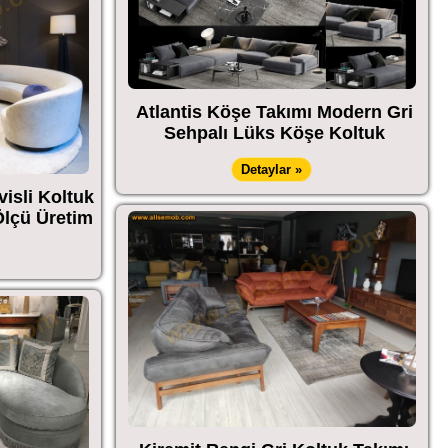
Atlantis Köşe Takımı Modern Gri
Sehpalı Lüks Köşe Koltuk
Detaylar »
visli Koltuk
Ölçü Üretim