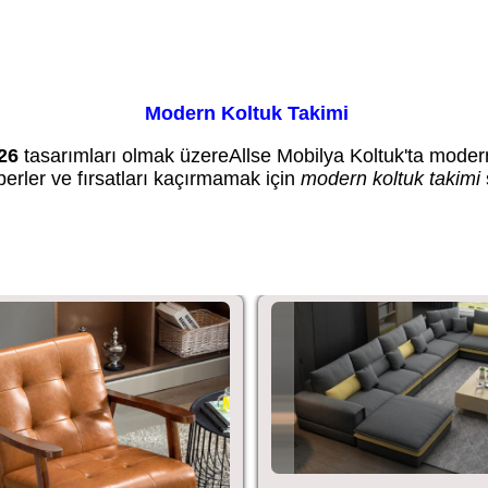
Modern Koltuk Takimi
26
tasarımları olmak üzereAllse Mobilya Koltuk'ta modern 
 haberler ve fırsatları kaçırmamak için
modern koltuk takimi