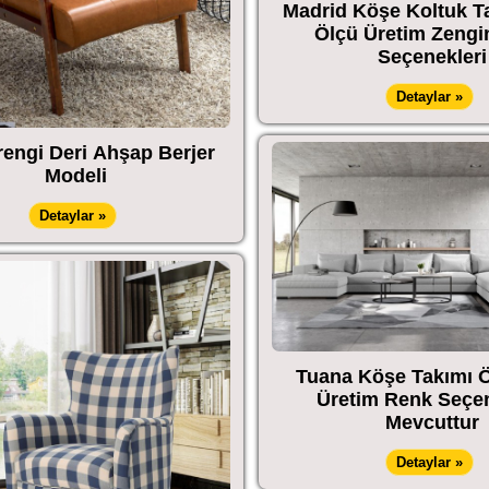
Madrid Köşe Koltuk T
Ölçü Üretim Zengi
Seçenekleri
Detaylar »
engi Deri Ahşap Berjer
Modeli
Detaylar »
Tuana Köşe Takımı Ö
Üretim Renk Seçen
Mevcuttur
Detaylar »