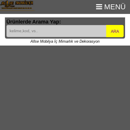
MENÜ
Ürünlerde Arama Yap:
ARA
Allse Mobilya İç Mimarlık ve Dekorasyon