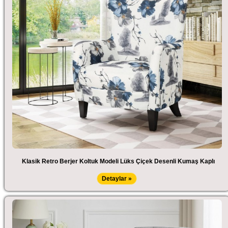
Klasik Retro Berjer Koltuk Modeli Lüks Çiçek Desenli Kumaş Kaplı
Detaylar »