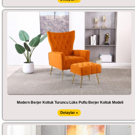
Modern Berjer Koltuk Turuncu Lüks Puflu Berjer Koltuk Modeli
Detaylar »