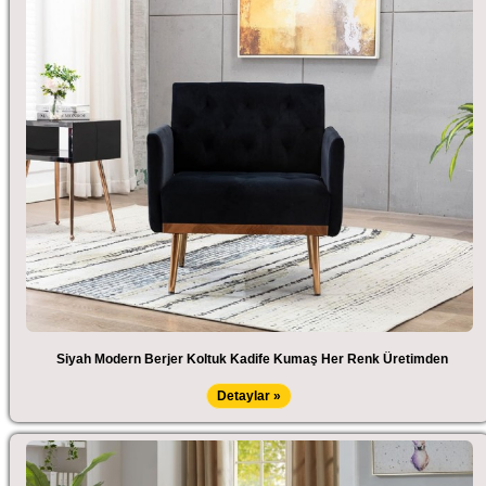
Siyah Modern Berjer Koltuk Kadife Kumaş Her Renk Üretimden
Detaylar »