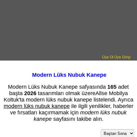
Üye Ol
Üye Girişi
Modern Lüks Nubuk Kanepe
Modern Lüks Nubuk Kanepe safyasında
165
adet
başta
2026
tasarımları olmak üzereAllse Mobilya
Koltuk'ta modern lüks nubuk kanepe listelendi. Ayrıca
modern lüks nubuk kanepe
ile ilgili yenilikler, haberler
ve fırsatları kaçırmamak için
modern lüks nubuk
kanepe
sayfasını takibe alın.