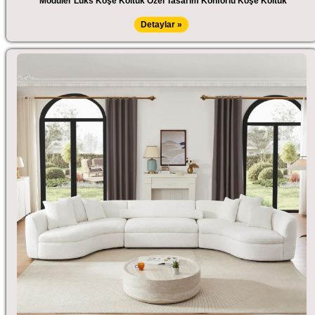
Modüler Lüks Köşe Koltuk Özel Tasarım Konforlu Köşe Koltuk
Detaylar »