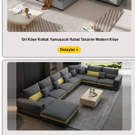
Gri Köşe Koltuk Yumuşacık Rahat Tasarım Modern Köşe
Detaylar »