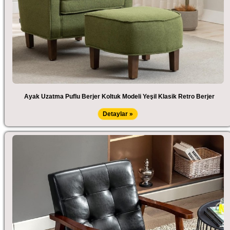
Ayak Uzatma Puflu Berjer Koltuk Modeli Yeşil Klasik Retro Berjer
Detaylar »