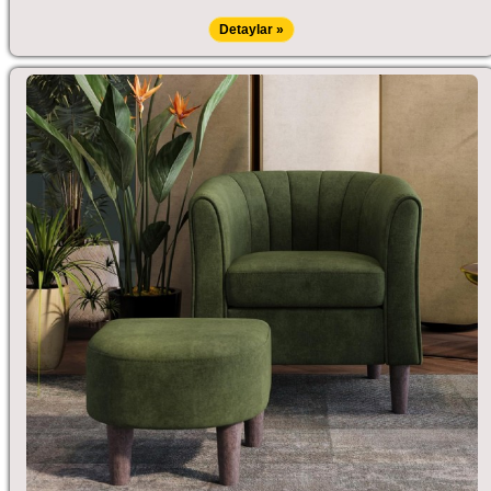
Detaylar »